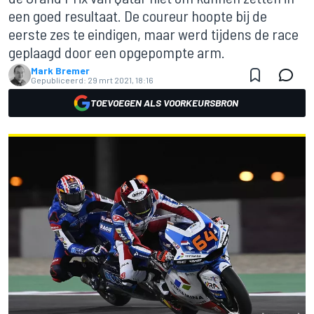
een goed resultaat. De coureur hoopte bij de
eerste zes te eindigen, maar werd tijdens de race
geplaagd door een opgepompte arm.
Mark Bremer
Gepubliceerd:
29 mrt 2021, 18:16
TOEVOEGEN ALS VOORKEURSBRON