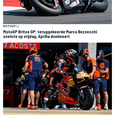
MOTOGP
1 u
MotoGP Britse GP: teruggekeerde Marco Bezzecchi
snelste op vrijdag, Aprilia domineert