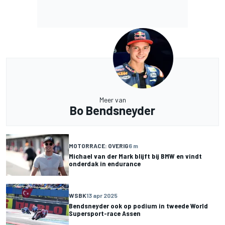
Meer van
Bo Bendsneyder
MOTORRACE: OVERIG
6 m
Michael van der Mark blijft bij BMW en vindt
onderdak in endurance
WSBK
13 apr 2025
Bendsneyder ook op podium in tweede World
Supersport-race Assen