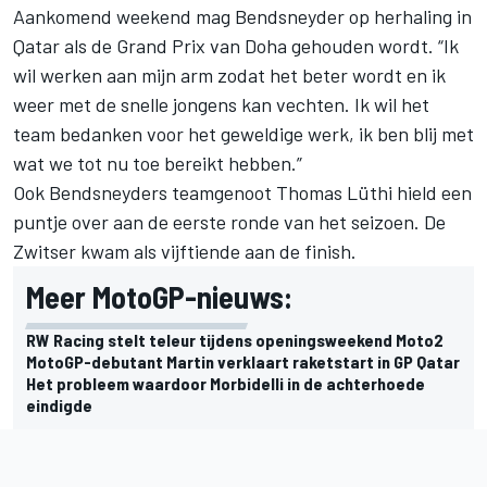
Aankomend weekend mag Bendsneyder op herhaling in
Qatar als de
Grand Prix van Doha
gehouden wordt. “Ik
wil werken aan mijn arm zodat het beter wordt en ik
weer met de snelle jongens kan vechten. Ik wil het
team bedanken voor het geweldige werk, ik ben blij met
wat we tot nu toe bereikt hebben.”
Ook Bendsneyders teamgenoot
Thomas Lüthi
hield een
puntje over aan de eerste ronde van het seizoen. De
Zwitser kwam als vijftiende aan de finish.
Meer MotoGP-nieuws:
RW Racing stelt teleur tijdens openingsweekend Moto2
MotoGP-debutant Martin verklaart raketstart in GP Qatar
Het probleem waardoor Morbidelli in de achterhoede
eindigde