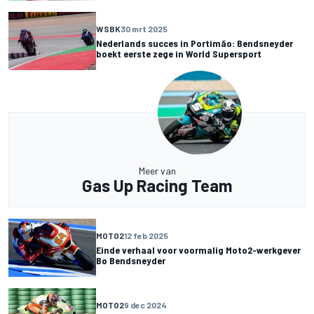
WSBK
30 mrt 2025
Nederlands succes in Portimão: Bendsneyder
boekt eerste zege in World Supersport
Meer van
Gas Up Racing Team
MOTO2
12 feb 2025
Einde verhaal voor voormalig Moto2-werkgever
Bo Bendsneyder
MOTO2
9 dec 2024