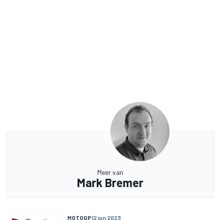
Meer van
Mark Bremer
MOTOGP
12 jun 2023