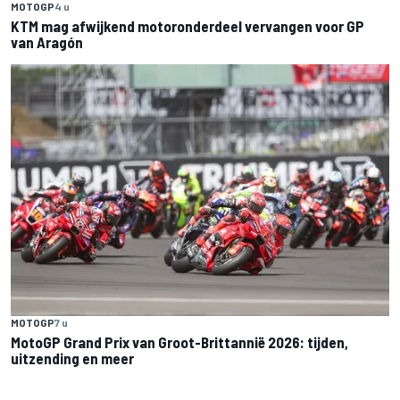
MOTOGP
4 u
KTM mag afwijkend motoronderdeel vervangen voor GP
van Aragón
MOTOGP
7 u
MotoGP Grand Prix van Groot-Brittannië 2026: tijden,
uitzending en meer