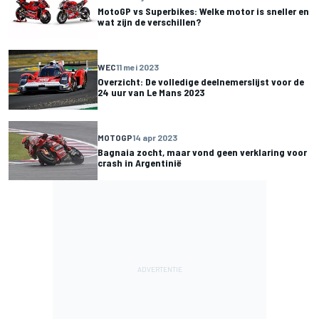
MotoGP vs Superbikes: Welke motor is sneller en
wat zijn de verschillen?
WEC
11 mei 2023
Overzicht: De volledige deelnemerslijst voor de
24 uur van Le Mans 2023
MOTOGP
14 apr 2023
Bagnaia zocht, maar vond geen verklaring voor
crash in Argentinië