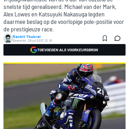
snelste tijd gerealiseerd. Michael van der Mark,
Alex Lowes en Katsuyuki Nakasuga legden
daarmee beslag op de voorlopige pole-positie voor
de prestigieuze race.
Rachit Thukral
Bewerkt:
28 jul 2017, 12:10
TOEVOEGEN ALS VOORKEURSBRON