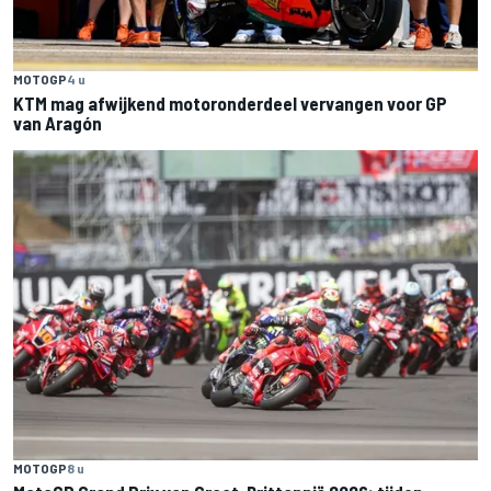
MOTOGP
4 u
KTM mag afwijkend motoronderdeel vervangen voor GP
van Aragón
MOTOGP
8 u