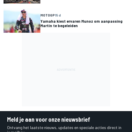
MOTOGP
15 d
Yamaha kiest ervaren Munoz om aanpassing
Martin te begeleiden
Meld je aan voor onze nieuwsbrief
Ontvang het laatste nieuws, updates en speciale acties direct in