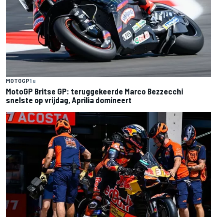
MOTOGP
1 u
MotoGP Britse GP: teruggekeerde Marco Bezzecchi
snelste op vrijdag, Aprilia domineert