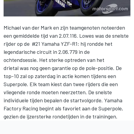
Michael van der Mark en zijn teamgenoten noteerden
een gemiddelde tijd van 2.07.116. Lowes was de snelste
rijder op de #21 Yamaha YZF-R1: hij rondde het
legendarische circuit in 2.06.779 in de
ochtendsessie. Het sterke optreden van het
drietal was nog geen garantie op de pole-positie. De
top-10 zal op zaterdag in actie komen tijdens een
Superpole. Elk team kiest dan twee rijders die een
vliegende ronde moeten neerzetten. De snelste
individuele tijden bepalen de startvolgorde. Yamaha
Factory Racing begint als favoriet aan de Superpole,
gezien de ijzersterke rondetijden in de trainingen.