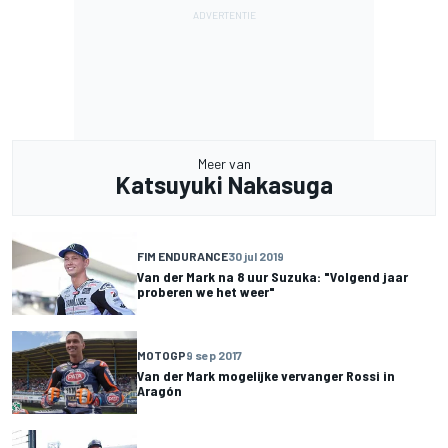
Meer van
Katsuyuki Nakasuga
FIM ENDURANCE
30 jul 2019
Van der Mark na 8 uur Suzuka: "Volgend jaar
proberen we het weer"
MOTOGP
9 sep 2017
Van der Mark mogelijke vervanger Rossi in
Aragón