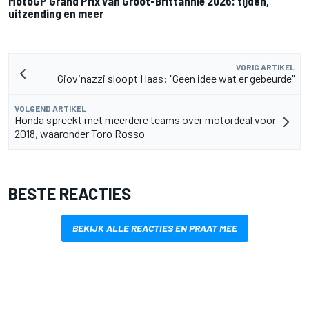
MotoGP Grand Prix van Groot-Brittannië 2026: tijden,
uitzending en meer
VORIG ARTIKEL
Giovinazzi sloopt Haas: "Geen idee wat er gebeurde"
VOLGEND ARTIKEL
Honda spreekt met meerdere teams over motordeal voor
2018, waaronder Toro Rosso
BESTE REACTIES
BEKIJK ALLE REACTIES EN PRAAT MEE