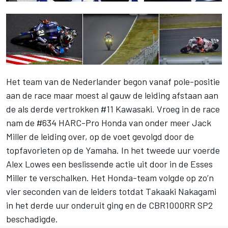
Het team van de Nederlander begon vanaf pole-positie
aan de race maar moest al gauw de leiding afstaan aan
de als derde vertrokken #11 Kawasaki. Vroeg in de race
nam de #634 HARC-Pro Honda van onder meer Jack
Miller de leiding over, op de voet gevolgd door de
topfavorieten op de Yamaha. In het tweede uur voerde
Alex Lowes een beslissende actie uit door in de Esses
Miller te verschalken. Het Honda-team volgde op zo’n
vier seconden van de leiders totdat Takaaki Nakagami
in het derde uur onderuit ging en de CBR1000RR SP2
beschadigde.