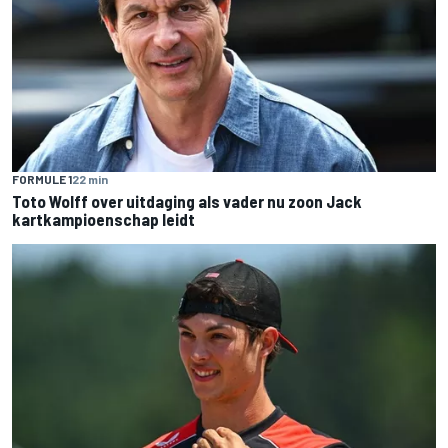
FORMULE 1
22 min
Toto Wolff over uitdaging als vader nu zoon Jack
kartkampioenschap leidt