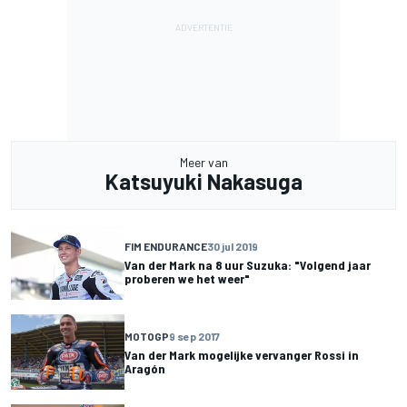
Meer van
Katsuyuki Nakasuga
FIM ENDURANCE
30 jul 2019
Van der Mark na 8 uur Suzuka: "Volgend jaar
proberen we het weer"
MOTOGP
9 sep 2017
Van der Mark mogelijke vervanger Rossi in
Aragón