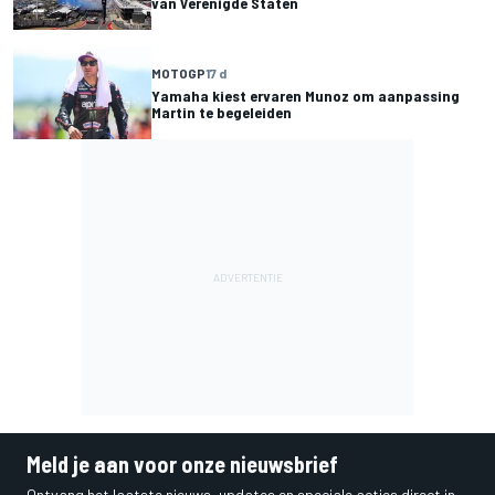
van Verenigde Staten
MOTOGP
17 d
Yamaha kiest ervaren Munoz om aanpassing
Martin te begeleiden
Meld je aan voor onze nieuwsbrief
Ontvang het laatste nieuws, updates en speciale acties direct in