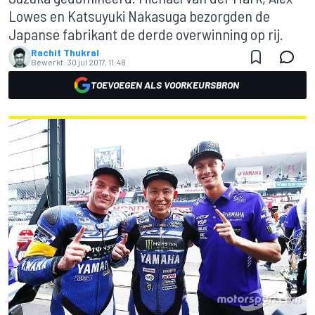
Lowes en Katsuyuki Nakasuga bezorgden de
Japanse fabrikant de derde overwinning op rij.
Rachit Thukral
Bewerkt:
30 jul 2017, 11:48
TOEVOEGEN ALS VOORKEURSBRON