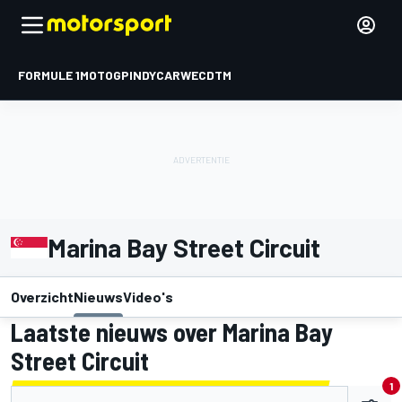
FORMULE 1
MOTOGP
INDYCAR
WEC
DTM
Marina Bay Street Circuit
Overzicht
Nieuws
Video's
Laatste nieuws over Marina Bay
Street Circuit
1