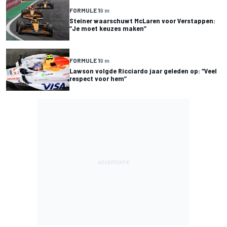
FORMULE 1
9 m
Steiner waarschuwt McLaren voor Verstappen:
“Je moet keuzes maken”
FORMULE 1
9 m
Lawson volgde Ricciardo jaar geleden op: “Veel
respect voor hem”