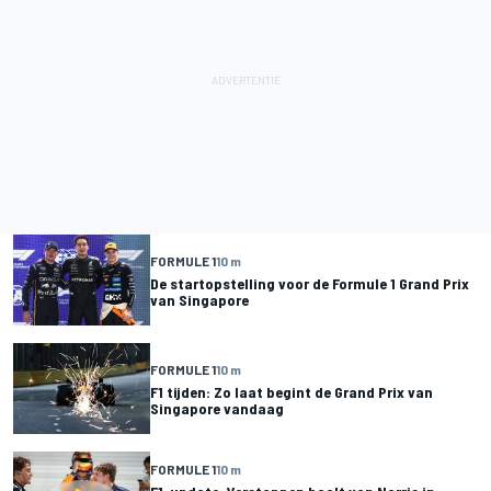
FORMULE 1
10 m
De startopstelling voor de Formule 1 Grand Prix
van Singapore
FORMULE 1
10 m
F1 tijden: Zo laat begint de Grand Prix van
Singapore vandaag
FORMULE 1
10 m