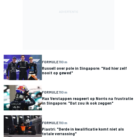
FORMULE 1
10 m
Russell over pole in Singapore: "Had hier zelf
nooit op gewed"
FORMULE 1
10 m
Max Verstappen reageert op Norris na frustratie
in Singapore: "Dat zou ik ook zeggen"
FORMULE 1
10 m
Piastri: "Derde in kwalificatie komt niet als
totale verrassing"