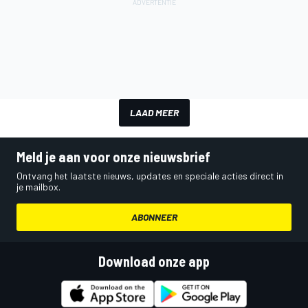
LAAD MEER
Meld je aan voor onze nieuwsbrief
Ontvang het laatste nieuws, updates en speciale acties direct in
je mailbox.
ABONNEER
Download onze app