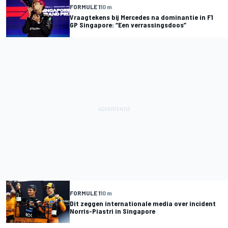
FORMULE 1
10 m
Vraagtekens bij Mercedes na dominantie in F1
GP Singapore: “Een verrassingsdoos”
FORMULE 1
10 m
Dit zeggen internationale media over incident
Norris-Piastri in Singapore