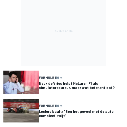
FORMULE 1
10 m
Nyck de Vries helpt McLaren F1 als
simulatorcoureur, maar wat betekent dat?
FORMULE 1
10 m
Leclerc baalt: "Ben het gevoel met de auto
compleet kwijt"