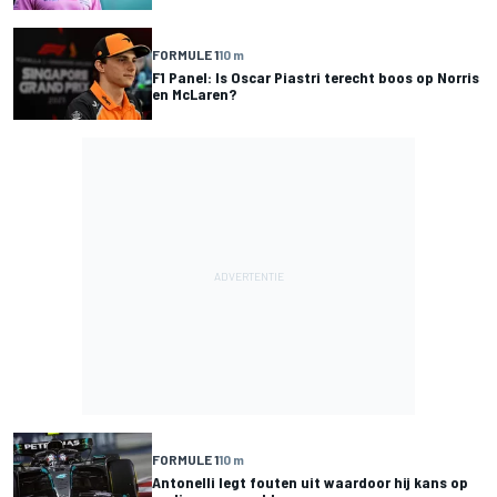
FORMULE 1
10 m
F1 Panel: Is Oscar Piastri terecht boos op Norris
en McLaren?
FORMULE 1
10 m
Antonelli legt fouten uit waardoor hij kans op