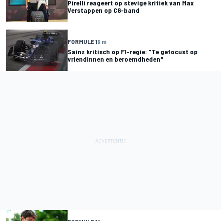
Pirelli reageert op stevige kritiek van Max
Verstappen op C6-band
FORMULE 1
9 m
Sainz kritisch op F1-regie: "Te gefocust op
vriendinnen en beroemdheden"