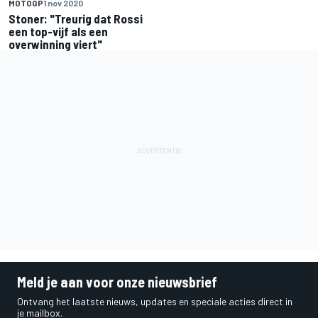
MOTOGP
1 nov 2020
Stoner: "Treurig dat Rossi
een top-vijf als een
overwinning viert"
Meld je aan voor onze nieuwsbrief
Ontvang het laatste nieuws, updates en speciale acties direct in
je mailbox.