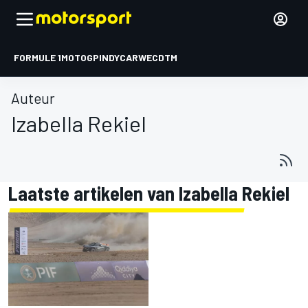
FORMULE 1
MOTOGP
INDYCAR
WEC
DTM
Auteur
Izabella Rekiel
Laatste artikelen van Izabella Rekiel