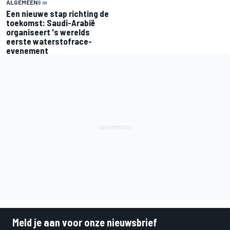
ALGEMEEN
9 m
Een nieuwe stap richting de
toekomst: Saudi-Arabië
organiseert 's werelds
eerste waterstofrace-
evenement
Meld je aan voor onze nieuwsbrief