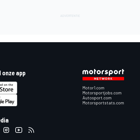
 onze app
Motor1.com
Motorsportjobs.com
Autosport.com
Motorsportstats.com
edia