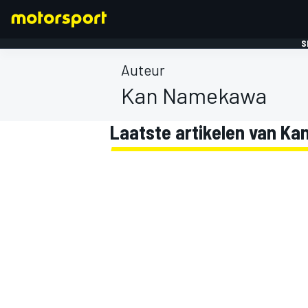
S
Auteur
Kan Namekawa
Laatste artikelen van K
FORMULE 1