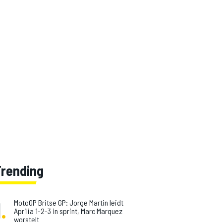
Trending
1
.
MotoGP Britse GP: Jorge Martin leidt
Aprilia 1-2-3 in sprint, Marc Marquez
worstelt