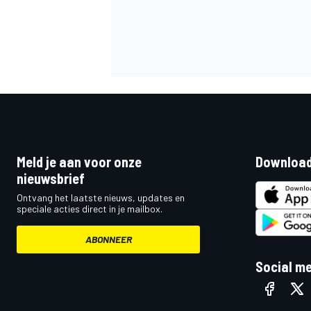
MEER RACEKLASSEN
Meld je aan voor onze
Download
nieuwsbrief
Ontvang het laatste nieuws, updates en
speciale acties direct in je mailbox.
ABONNEER
Social m