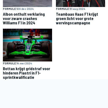
FORMULE 1
29 dec 2024
FORMULE 1
11 aug 2024
Albon onthult verklaring
Teambaas Haas F1 krijgt
voor zware crashes
groen licht voor grote
Williams F1 in 2024
wervingscampagne
FORMULE 1
4 mei 2024
Bottas krijgt gridstraf voor
hinderen Piastri in F1-
sprintkwalificatie