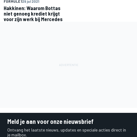
FORMULE 1
29 jul 2021
Hakkinen: Waarom Bottas
niet genoeg krediet krijgt
voor zijn werk bij Mercedes
Meld je aan voor onze nieuwsbrief
Ontvang het laatste nieuws, updates en speciale acties direct in
je mailbox.