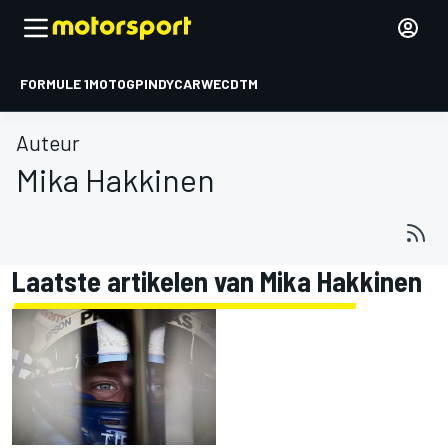
FORMULE 1
MOTOGP
INDYCAR
WEC
DTM
Auteur
Mika Hakkinen
Laatste artikelen van Mika Hakkinen