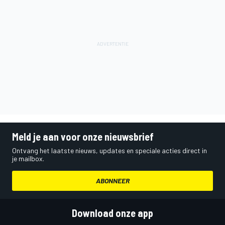
Meld je aan voor onze nieuwsbrief
Ontvang het laatste nieuws, updates en speciale acties direct in
je mailbox.
ABONNEER
Download onze app