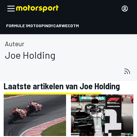
FORMULE 1
MOTOGP
INDYCAR
WEC
DTM
Auteur
Joe Holding
Laatste artikelen van Joe Holding