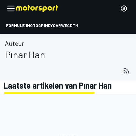
FORMULE 1
MOTOGP
INDYCAR
WEC
DTM
Auteur
Pınar Han
Laatste artikelen van Pınar Han