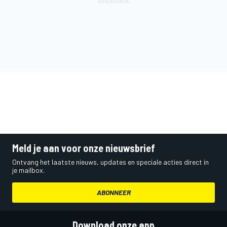
Meld je aan voor onze nieuwsbrief
Ontvang het laatste nieuws, updates en speciale acties direct in
je mailbox.
ABONNEER
Download onze app