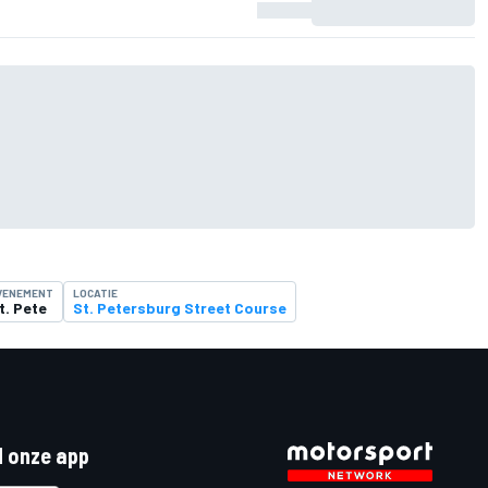
VENEMENT
LOCATIE
t. Pete
St. Petersburg Street Course
 onze app