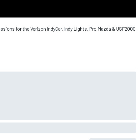
essions for the Verizon IndyCar, Indy Lights, Pro Mazda & USF2000