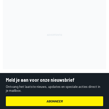
Meld je aan voor onze nieuwsbrief
Ontvang het laatste nieuws, updates en speciale acties direct in
je mailbox.
ABONNEER