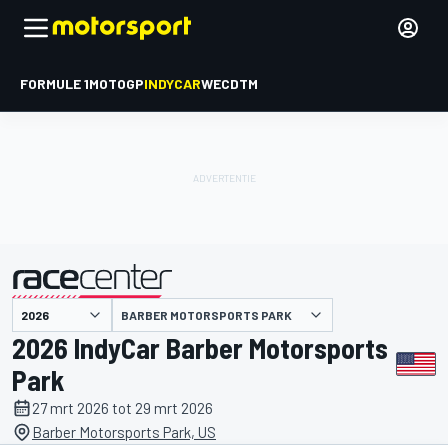
FORMULE 1
MOTOGP
INDYCAR
WEC
DTM
BARBER MOTORSPORTS PARK
gepresenteerd door
2026 IndyCar Barber Motorsports
Park
27 mrt 2026 tot 29 mrt 2026
Barber Motorsports Park, US