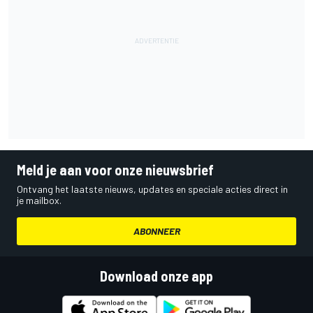
Meld je aan voor onze nieuwsbrief
Ontvang het laatste nieuws, updates en speciale acties direct in
je mailbox.
ABONNEER
Download onze app