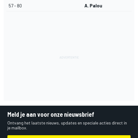
57 - 80
A. Palou
Meld je aan voor onze nieuwsbrief
Ontvang het laatste nieuws, updates en speciale acties direct in
je mailbox.