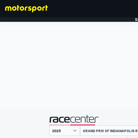
S
FORMULE 1
gepresenteerd door
GRAND PRIX OF INDIANAPOLIS R