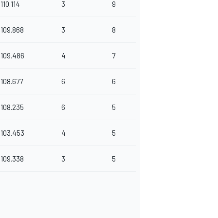
110.114
3
9
109.868
3
8
109.486
4
7
108.677
6
6
108.235
6
5
103.453
4
5
109.338
3
5