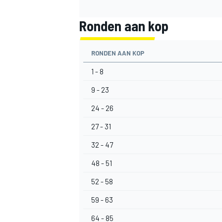
Ronden aan kop
RONDEN AAN KOP
1 - 8
9 - 23
24 - 26
27 - 31
32 - 47
48 - 51
52 - 58
59 - 63
64 - 85