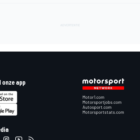
 onze app
Motor1.com
Motorsportjobs.com
Autosport.com
Motorsportstats.com
edia