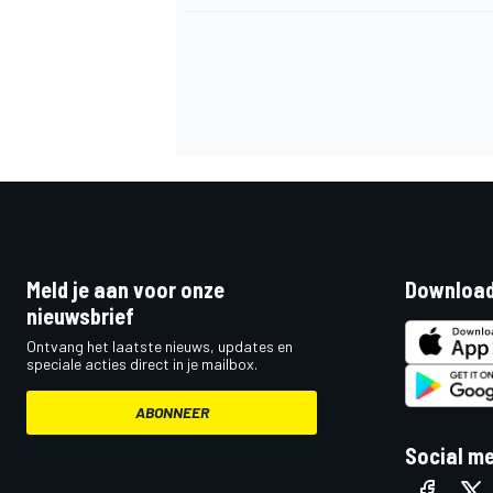
MEER RACEKLASSEN
Meld je aan voor onze
Download
nieuwsbrief
Ontvang het laatste nieuws, updates en
speciale acties direct in je mailbox.
ABONNEER
Social m