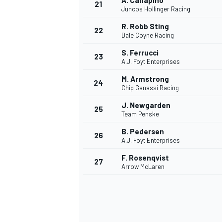
A. Canapino
21
Juncos Hollinger Racing
R. Robb Sting
22
Dale Coyne Racing
S. Ferrucci
23
A.J. Foyt Enterprises
M. Armstrong
24
Chip Ganassi Racing
J. Newgarden
25
Team Penske
B. Pedersen
26
A.J. Foyt Enterprises
F. Rosenqvist
27
Arrow McLaren