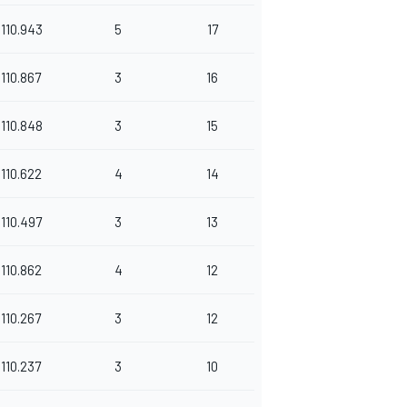
110.943
5
17
110.867
3
16
110.848
3
15
110.622
4
14
110.497
3
13
110.862
4
12
110.267
3
12
110.237
3
10