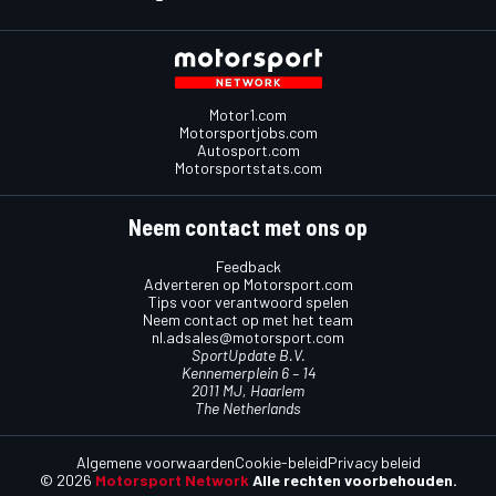
Motor1.com
Motorsportjobs.com
Autosport.com
Motorsportstats.com
Neem contact met ons op
Feedback
Adverteren op Motorsport.com
Tips voor verantwoord spelen
Neem contact op met het team
nl.adsales@motorsport.com
SportUpdate B.V.
Kennemerplein 6 – 14
2011 MJ, Haarlem
The Netherlands
Algemene voorwaarden
Cookie-beleid
Privacy beleid
© 2026
Motorsport Network
Alle rechten voorbehouden.