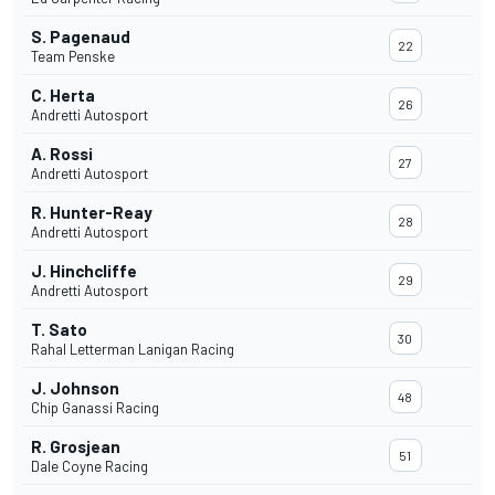
S. Pagenaud
22
Team Penske
C. Herta
26
Andretti Autosport
A. Rossi
27
Andretti Autosport
R. Hunter-Reay
28
Andretti Autosport
J. Hinchcliffe
29
Andretti Autosport
T. Sato
30
Rahal Letterman Lanigan Racing
J. Johnson
48
Chip Ganassi Racing
R. Grosjean
51
Dale Coyne Racing