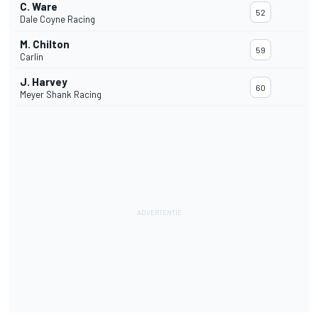
C. Ware
52
Dale Coyne Racing
M. Chilton
59
Carlin
J. Harvey
60
Meyer Shank Racing