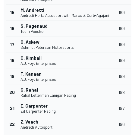
M. Andretti
15
199
Andretti Herta Autosport with Marco & Curb-Agajani
S. Pagenaud
16
199
Team Penske
O. Askew
17
199
Schmidt Peterson Motorsports
C. Kimball
18
199
A.J. Foyt Enterprises
T. Kanaan
19
199
A.J. Foyt Enterprises
G. Rahal
20
198
Rahal Letterman Lanigan Racing
E. Carpenter
21
197
Ed Carpenter Racing
Z. Veach
22
196
Andretti Autosport