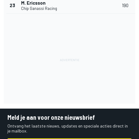
M. Ericsson
23
190
Chip Ganassi Racing
Meld je aan voor onze nieuwsbrief
Ontvang het laatste nieuws, updates en speciale acties direct in
je mailbox.