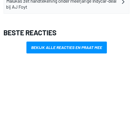
Malukas zet handtekening onder meerjarige Indycar-deal
bij AJ Foyt
BESTE REACTIES
BEKIJK ALLE REACTIES EN PRAAT MEE