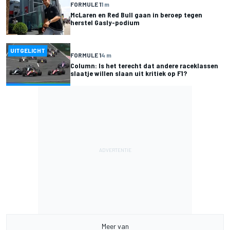
FORMULE 1
1 m
McLaren en Red Bull gaan in beroep tegen
herstel Gasly-podium
UITGELICHT
FORMULE 1
4 m
Column: Is het terecht dat andere raceklassen
slaatje willen slaan uit kritiek op F1?
Meer van