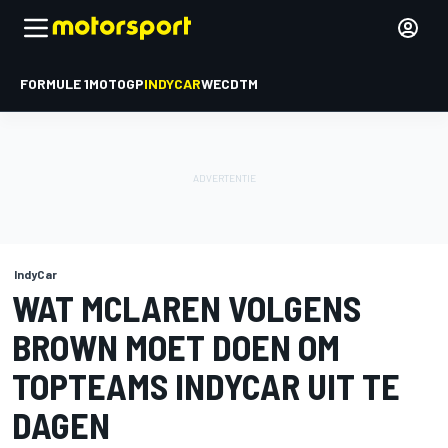
FORMULE 1
MOTOGP
INDYCAR
WEC
DTM
IndyCar
WAT MCLAREN VOLGENS
BROWN MOET DOEN OM
TOPTEAMS INDYCAR UIT TE
DAGEN