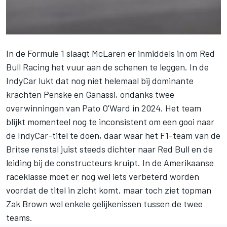
In de Formule 1 slaagt McLaren er inmiddels in om Red
Bull Racing het vuur aan de schenen te leggen. In de
IndyCar lukt dat nog niet helemaal bij dominante
krachten Penske en Ganassi, ondanks twee
overwinningen van
Pato O'Ward
in 2024. Het team
blijkt momenteel nog te inconsistent om een gooi naar
de IndyCar-titel te doen, daar waar het F1-team van de
Britse renstal juist steeds dichter naar Red Bull en de
leiding bij de constructeurs kruipt. In de Amerikaanse
raceklasse moet er nog wel iets verbeterd worden
voordat de titel in zicht komt, maar toch ziet topman
Zak Brown wel enkele gelijkenissen tussen de twee
teams.