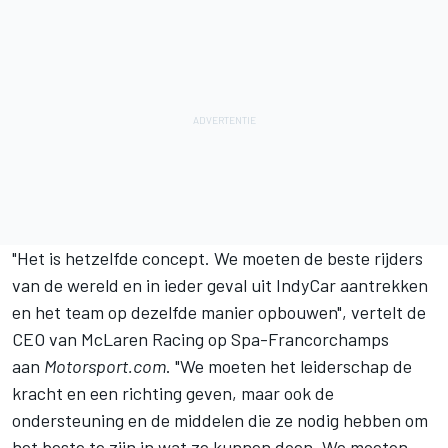
"Het is hetzelfde concept. We moeten de beste rijders
van de wereld en in ieder geval uit IndyCar aantrekken
en het team op dezelfde manier opbouwen", vertelt de
CEO van McLaren Racing op Spa-Francorchamps
aan
Motorsport.com
. "We moeten het leiderschap de
kracht en een richting geven, maar ook de
ondersteuning en de middelen die ze nodig hebben om
het beste te zijn in wat ze kunnen doen. We moeten