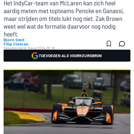
Het IndyCar-team van McLaren kan zich heel
aardig meten met topteams Penske en Ganassi,
maar strijden om titels lukt nog niet. Zak Brown
weet wel wat de formatie daarvoor nog nodig
heeft.
Bjorn Smit
Filip Cleeren
Gepubliceerd:
9 aug 2024, 07:15
TOEVOEGEN ALS VOORKEURSBRON