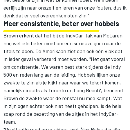
eerlijk zijn naar onszelf en leren van onze fouten, dus ik
denk dat er veel overeenkomsten zijn."
Meer consistentie, beter over hobbels
Brown erkent dat het bij de IndyCar-tak van McLaren
nog wel iets beter moet om een serieuze gooi naar de
titels te doen. De Amerikaan ziet dan ook één vlak dat
in ieder geval verbeterd moet worden. "Het gaat vooral
om consistentie. We waren best sterk tijdens de Indy
500 en reden lang aan de leiding. Hobbels lijken onze
zwakte te zijn als je kijkt naar waar we tekort komen,
namelijk circuits als Toronto en Long Beach", benoemt
Brown de zwakte waar de renstal nu mee kampt. Wat
in zijn ogen echter ook niet heeft geholpen, is de hele
soap rond de bezetting van de zitjes in het IndyCar-
team.
"De situatie rond onze rijders, met Álex Palou die zijn