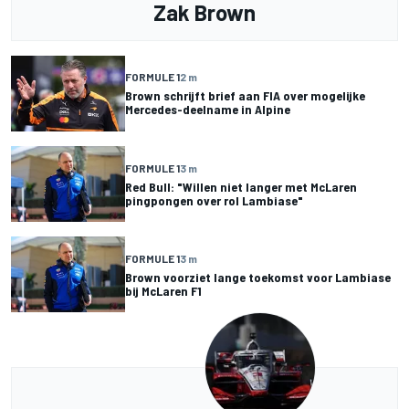
Zak Brown
FORMULE 1
2 m
Brown schrijft brief aan FIA over mogelijke
Mercedes-deelname in Alpine
FORMULE 1
3 m
Red Bull: "Willen niet langer met McLaren
pingpongen over rol Lambiase"
FORMULE 1
3 m
Brown voorziet lange toekomst voor Lambiase
bij McLaren F1