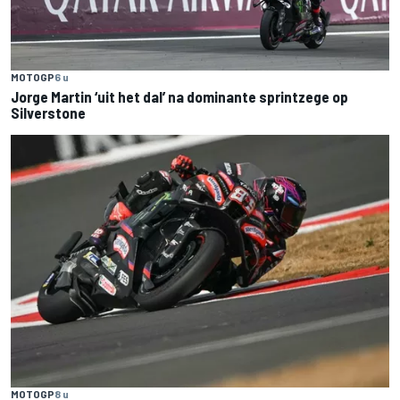
MOTOGP
6 u
Jorge Martin ‘uit het dal’ na dominante sprintzege op
Silverstone
MOTOGP
8 u