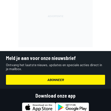
Meld je aan voor onze nieuwsbrief
Ontvang het laatste nieuws, updates en speciale acties direct in
je mailbox.
ABONNEER
Download onze app