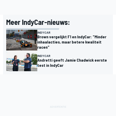
Meer IndyCar-nieuws:
INDYCAR
Brown vergelijkt F1 en IndyCar: "Minder
inhaalacties, maar betere kwaliteit
racen"
INDYCAR
Andretti geeft Jamie Chadwick eerste
test in IndyCar