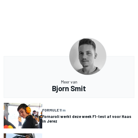
Meer van
Bjorn Smit
FORMULE 1
1 m
Fornaroli werkt deze week F1-test af voor Haas
in Jerez