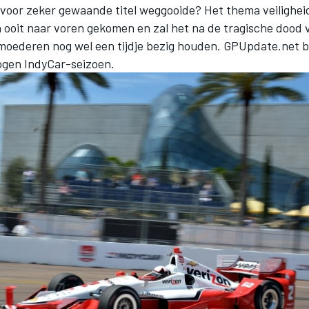
voor zeker gewaande titel weggooide? Het thema veiligheid
 ooit naar voren gekomen en zal het na de tragische dood 
moederen nog wel een tijdje bezig houden. GPUpdate.net bl
gen IndyCar-seizoen.