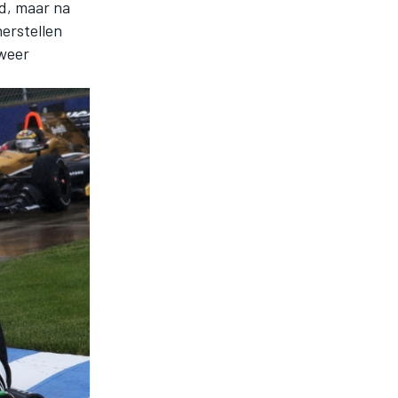
d, maar na
erstellen
 weer