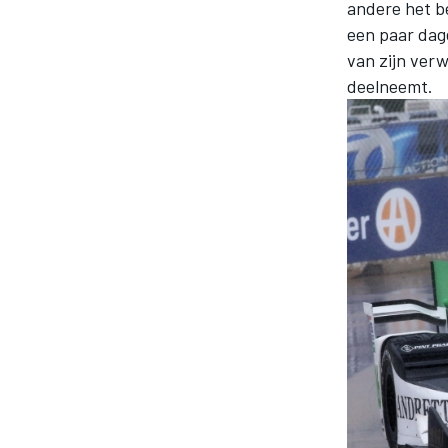
andere het b
een paar dag
van zijn ver
deelneemt.
MEER RACEKLASSEN