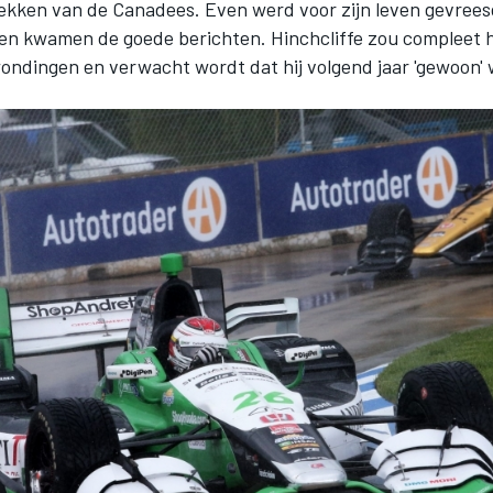
ekken van de Canadees. Even werd voor zijn leven gevrees
en kwamen de goede berichten. Hinchcliffe zou compleet h
wondingen en verwacht wordt dat hij volgend jaar 'gewoon'