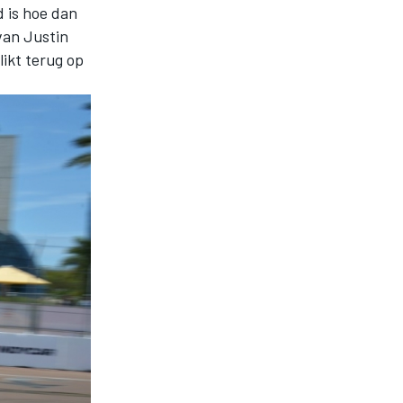
 is hoe dan
van Justin
ikt terug op