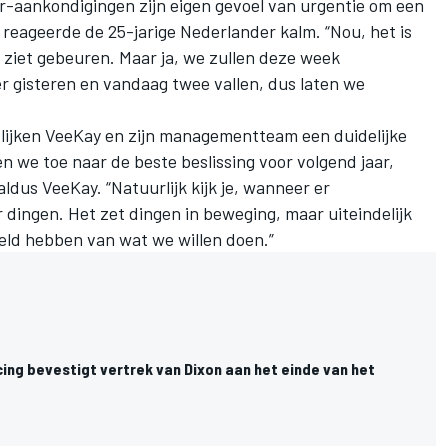
r-aankondigingen zijn eigen gevoel van urgentie om een
 reageerde de 25-jarige Nederlander kalm. “Nou, het is
en ziet gebeuren. Maar ja, we zullen deze week
r gisteren en vandaag twee vallen, dus laten we
lijken VeeKay en zijn managementteam een duidelijke
n we toe naar de beste beslissing voor volgend jaar,
ldus VeeKay. “Natuurlijk kijk je, wanneer er
 dingen. Het zet dingen in beweging, maar uiteindelijk
eeld hebben van wat we willen doen.”
ing bevestigt vertrek van Dixon aan het einde van het