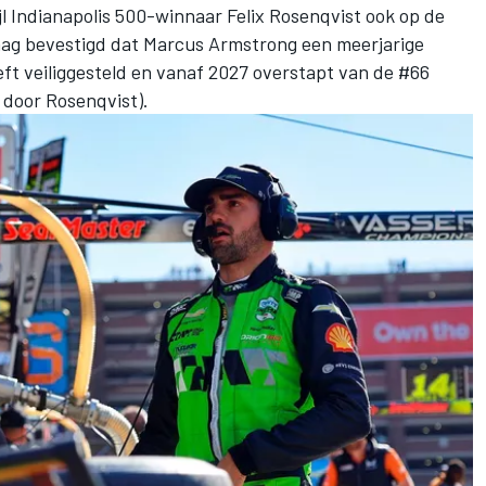
jl Indianapolis 500-winnaar
Felix Rosenqvist
ook op de
aag bevestigd dat
Marcus Armstrong
een meerjarige
ft veiliggesteld en vanaf 2027 overstapt van de #66
door Rosenqvist).