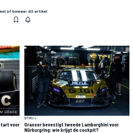
eel of bewaar dit artikel
DTM
2 u
tart voor
Grasser bevestigt tweede Lamborghini voor
Nürburgring: wie krijgt de cockpit?