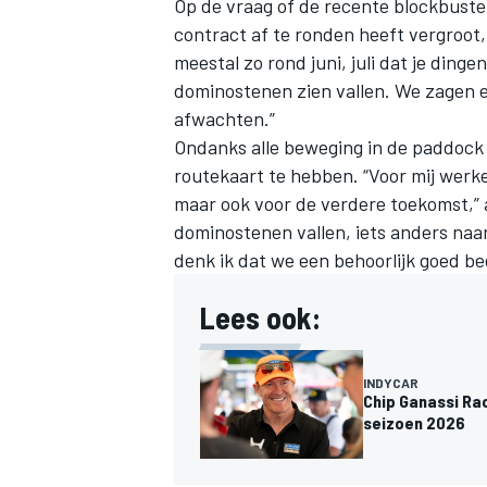
Op de vraag of de recente blockbuste
contract af te ronden heeft vergroot,
meestal zo rond juni, juli dat je ding
dominostenen zien vallen. We zagen e
afwachten.”
Ondanks alle beweging in de paddock 
routekaart te hebben. “Voor mij werke
maar ook voor de verdere toekomst,” a
dominostenen vallen, iets anders naar
denk ik dat we een behoorlijk goed b
Lees ook:
INDYCAR
Chip Ganassi Rac
seizoen 2026