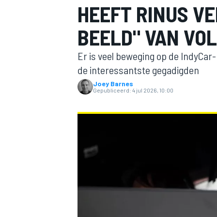
HEEFT RINUS VE
BEELD" VAN VO
Er is veel beweging op de IndyCar
de interessantste gegadigden
Joey Barnes
Gepubliceerd:
4 jul 2026, 10:00
MOTOGP