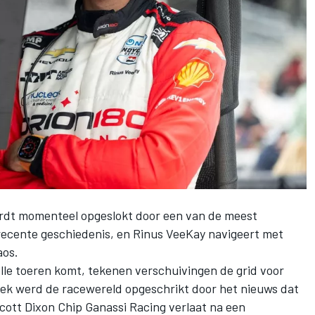
rdt momenteel opgeslokt door een van de meest
recente geschiedenis, en
Rinus VeeKay
navigeert met
aos.
volle toeren komt, tekenen verschuivingen de grid voor
week werd de racewereld opgeschrikt door het nieuws dat
cott Dixon
Chip Ganassi Racing
verlaat na een