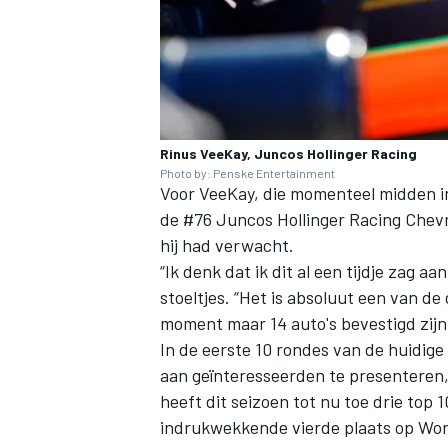
Rinus VeeKay, Juncos Hollinger Racing
Photo by: Penske Entertainment
Voor VeeKay, die momenteel midden in
de #76
Juncos Hollinger Racing
Chevro
hij had verwacht.
“Ik denk dat ik dit al een tijdje zag a
stoeltjes. “Het is absoluut een van de 
moment maar 14 auto's bevestigd zijn, 
In de eerste 10 rondes van de huidi
aan geïnteresseerden te presenteren, 
heeft dit seizoen tot nu toe drie top
indrukwekkende vierde plaats op Wo