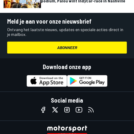
podium, Palou wint IndyCar-race in Nashville
Meld je aan voor onze nieuwsbrief
Ontvang het laatste nieuws, updates en speciale acties direct in
je mailbox.
ABONNEER
Download onze app
Social media