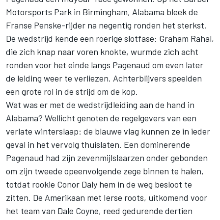
Motorsports Park in Birmingham, Alabama bleek de
Franse Penske-rijder na negentig ronden het sterkst.
De wedstrijd kende een roerige slotfase: Graham Rahal,
die zich knap naar voren knokte, wurmde zich acht
ronden voor het einde langs Pagenaud om even later
de leiding weer te verliezen. Achterblijvers speelden
een grote rol in de strijd om de kop.
Wat was er met de wedstrijdleiding aan de hand in
Alabama? Wellicht genoten de regelgevers van een
verlate winterslaap: de blauwe vlag kunnen ze in ieder
geval in het vervolg thuislaten. Een dominerende
Pagenaud had zijn zevenmijlslaarzen onder gebonden
om zijn tweede opeenvolgende zege binnen te halen,
totdat rookie Conor Daly hem in de weg besloot te
zitten. De Amerikaan met Ierse roots, uitkomend voor
het team van Dale Coyne, reed gedurende dertien