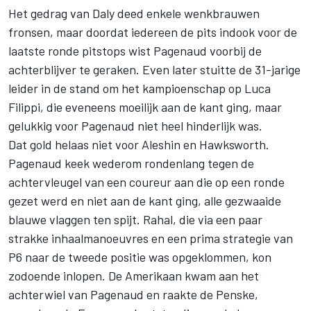
Het gedrag van Daly deed enkele wenkbrauwen
fronsen, maar doordat iedereen de pits indook voor de
laatste ronde pitstops wist Pagenaud voorbij de
achterblijver te geraken. Even later stuitte de 31-jarige
leider in de stand om het kampioenschap op Luca
Filippi, die eveneens moeilijk aan de kant ging, maar
gelukkig voor Pagenaud niet heel hinderlijk was.
Dat gold helaas niet voor Aleshin en Hawksworth.
Pagenaud keek wederom rondenlang tegen de
achtervleugel van een coureur aan die op een ronde
gezet werd en niet aan de kant ging, alle gezwaaide
blauwe vlaggen ten spijt. Rahal, die via een paar
strakke inhaalmanoeuvres en een prima strategie van
P6 naar de tweede positie was opgeklommen, kon
zodoende inlopen. De Amerikaan kwam aan het
achterwiel van Pagenaud en raakte de Penske,