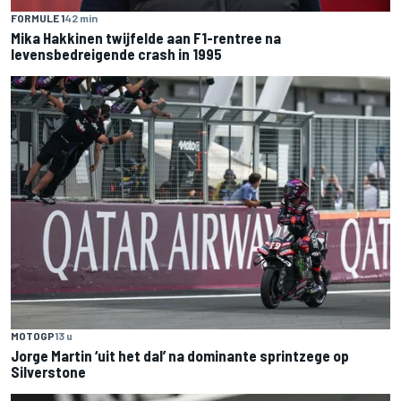
FORMULE 1
42 min
Mika Hakkinen twijfelde aan F1-rentree na
levensbedreigende crash in 1995
MOTOGP
13 u
Jorge Martin ‘uit het dal’ na dominante sprintzege op
Silverstone