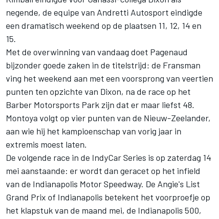
negende, de equipe van Andretti Autosport eindigde
een dramatisch weekend op de plaatsen 11, 12, 14 en
15.
Met de overwinning van vandaag doet Pagenaud
bijzonder goede zaken in de titelstrijd: de Fransman
ving het weekend aan met een voorsprong van veertien
punten ten opzichte van Dixon, na de race op het
Barber Motorsports Park zijn dat er maar liefst 48.
Montoya volgt op vier punten van de Nieuw-Zeelander,
aan wie hij het kampioenschap van vorig jaar in
extremis moest laten.
De volgende race in de IndyCar Series is op zaterdag 14
mei aanstaande: er wordt dan geracet op het infield
van de Indianapolis Motor Speedway. De Angie's List
Grand Prix of Indianapolis betekent het voorproefje op
het klapstuk van de maand mei, de Indianapolis 500,