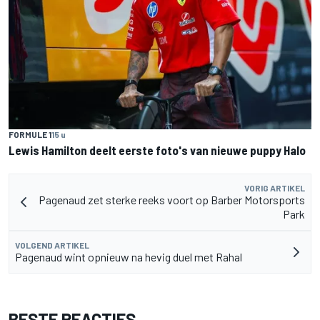
FORMULE 1
15 u
Lewis Hamilton deelt eerste foto's van nieuwe puppy Halo
VORIG ARTIKEL
Pagenaud zet sterke reeks voort op Barber Motorsports
Park
VOLGEND ARTIKEL
Pagenaud wint opnieuw na hevig duel met Rahal
BESTE REACTIES