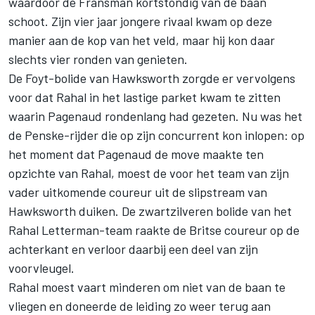
waardoor de Fransman kortstondig van de baan
schoot. Zijn vier jaar jongere rivaal kwam op deze
manier aan de kop van het veld, maar hij kon daar
slechts vier ronden van genieten.
De Foyt-bolide van Hawksworth zorgde er vervolgens
voor dat Rahal in het lastige parket kwam te zitten
waarin Pagenaud rondenlang had gezeten. Nu was het
de Penske-rijder die op zijn concurrent kon inlopen: op
het moment dat Pagenaud de move maakte ten
opzichte van Rahal, moest de voor het team van zijn
vader uitkomende coureur uit de slipstream van
Hawksworth duiken. De zwartzilveren bolide van het
Rahal Letterman-team raakte de Britse coureur op de
achterkant en verloor daarbij een deel van zijn
voorvleugel.
Rahal moest vaart minderen om niet van de baan te
vliegen en doneerde de leiding zo weer terug aan