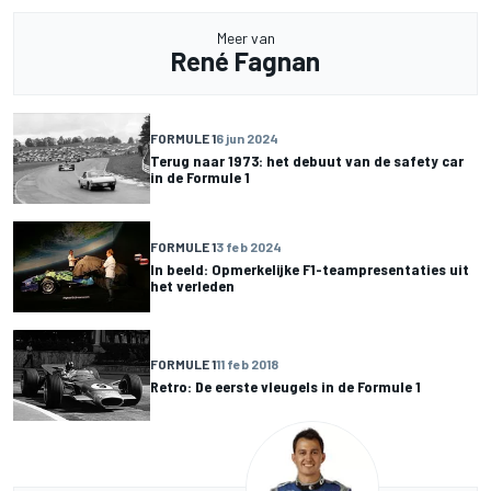
Meer van
René Fagnan
FORMULE 1
6 jun 2024
Terug naar 1973: het debuut van de safety car
in de Formule 1
FORMULE 1
3 feb 2024
In beeld: Opmerkelijke F1-teampresentaties uit
het verleden
FORMULE 1
11 feb 2018
Retro: De eerste vleugels in de Formule 1