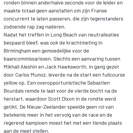
ronden binnen anderhalve seconde voor de leider en
maakte totaal geen aanstalten om zijn Franse
concurrent te laten passeren, die zijn tegenstanders
zodoende rap zag naderen.
Nadat het treffen in Long Beach van neutralisaties
bespaard bleef, was ook de krachtmeting in
Birmingham een gemoedelijke voor de
baancommissarissen. Slechts een aanvaring tussen
Mikhail Aleshin en Jack Hawksworth, in gang gezet
door Carlos Munoz, leverde na de start een fullcourse
yellow op. Een overopportunistische Sebastien
Bourdais remde te laat voor de vierde bocht na de
herstart, waardoor Scott Dixon in de rondte werd
getikt. De Nieuw-Zeelander speelde geen rol van
betekenis meer in het vervolg van de race en de
regerend kampioen moest het met een tiende plaats
aan de meet stellen.