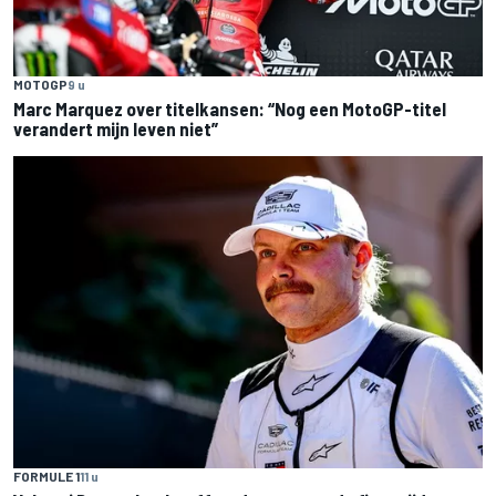
MOTOGP
9 u
Marc Marquez over titelkansen: “Nog een MotoGP-titel
verandert mijn leven niet”
FORMULE 1
11 u