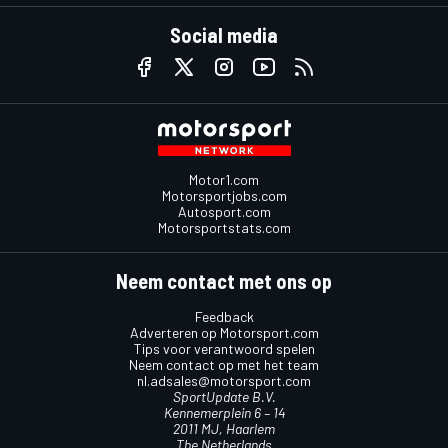
Social media
Motor1.com
Motorsportjobs.com
Autosport.com
Motorsportstats.com
Neem contact met ons op
Feedback
Adverteren op Motorsport.com
Tips voor verantwoord spelen
Neem contact op met het team
nl.adsales@motorsport.com
SportUpdate B.V.
Kennemerplein 6 – 14
2011 MJ, Haarlem
The Netherlands