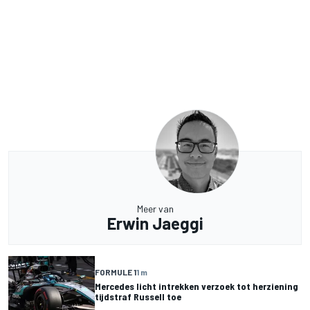
Meer van
Erwin Jaeggi
FORMULE 1
1 m
Mercedes licht intrekken verzoek tot herziening
tijdstraf Russell toe