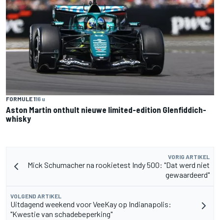
FORMULE 1
16 u
Aston Martin onthult nieuwe limited-edition Glenfiddich-
whisky
VORIG ARTIKEL
Mick Schumacher na rookietest Indy 500: "Dat werd niet
gewaardeerd"
VOLGEND ARTIKEL
Uitdagend weekend voor VeeKay op Indianapolis:
"Kwestie van schadebeperking"