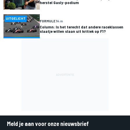
herstel Gasly-podium
UITGELICHT
FORMULE 1
4 m
Column: Is het terecht dat andere raceklassen
slaatje willen slaan uit kritiek op F1?
Meld je aan voor onze nieuwsbrief