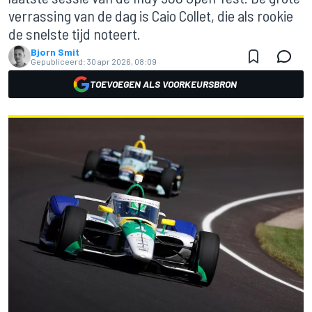
verrassing van de dag is Caio Collet, die als rookie
de snelste tijd noteert.
Bjorn Smit
Gepubliceerd:
30 apr 2026, 08:09
TOEVOEGEN ALS VOORKEURSBRON