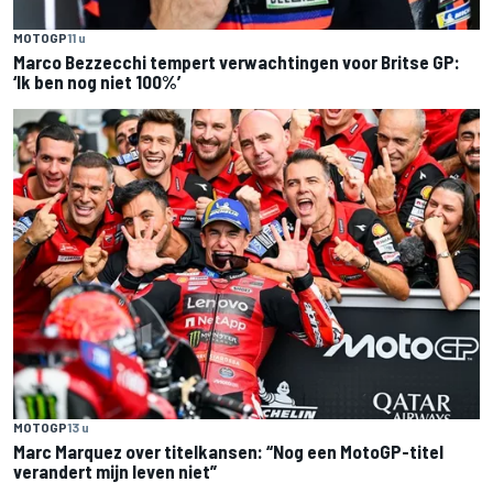
MOTOGP
11 u
Marco Bezzecchi tempert verwachtingen voor Britse GP:
‘Ik ben nog niet 100%’
MOTOGP
13 u
Marc Marquez over titelkansen: “Nog een MotoGP-titel
verandert mijn leven niet”