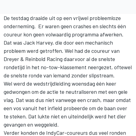
De testdag draaide uit op een vrijwel probleemloze
onderneming. Er waren geen crashes en slechts één
coureur kon geen volwaardig programma afwerken.
Dat was
Jack Harvey
, die door een mechanisch
probleem werd getroffen. Wel had de coureur van
Dreyer & Reinbold Racing
daarvoor al de snelste
rondetijd in het no-tow-klassement neergezet, oftewel
de snelste ronde van iemand zonder slipstream.
Wel werd de wedstrijdleiding woensdag één keer
gedwongen om de actie te neutraliseren met een gele
vlag. Dat was dus niet vanwege een crash, maar omdat
een vos vanuit het infield probeerde om de baan over
te steken. Dat lukte niet en uiteindelijk werd het dier
gevangen en weggeleid.
Verder konden de IndyCar-coureurs dus veel ronden