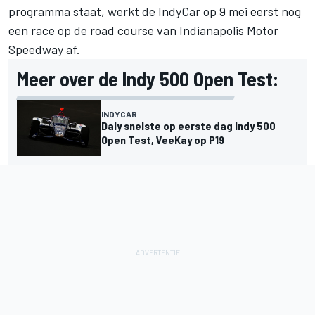
programma staat, werkt de IndyCar op 9 mei eerst nog
een race op de road course van Indianapolis Motor
Speedway af.
Meer over de Indy 500 Open Test:
INDYCAR
Daly snelste op eerste dag Indy 500
Open Test, VeeKay op P19