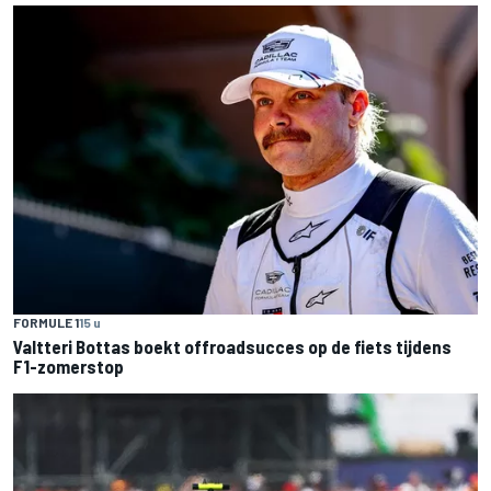
FORMULE 1
15 u
Valtteri Bottas boekt offroadsucces op de fiets tijdens
F1-zomerstop