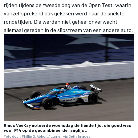
rijden tijdens de tweede dag van de Open Test, waarin
vanzelfsprekend ook gekeken werd naar de snelste
rondetijden. Die werden niet geheel onverwacht
allemaal gereden in de slipstream van een andere auto.
Rinus VeeKay noteerde woensdag de tiende tijd, die goed was
voor P14 op de gecombineerde ranglijst.
Foto door: Phillip G. Abbott / Lumen via Getty Images