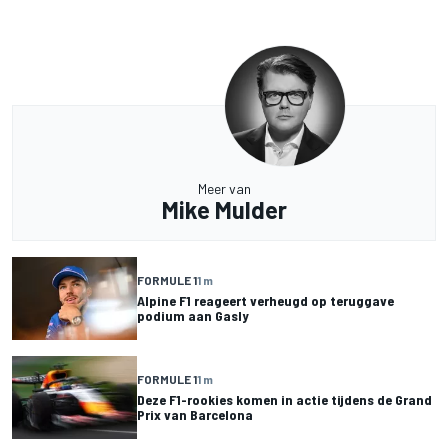
Meer van
Mike Mulder
FORMULE 1
1 m
Alpine F1 reageert verheugd op teruggave
podium aan Gasly
FORMULE 1
1 m
Deze F1-rookies komen in actie tijdens de Grand
Prix van Barcelona