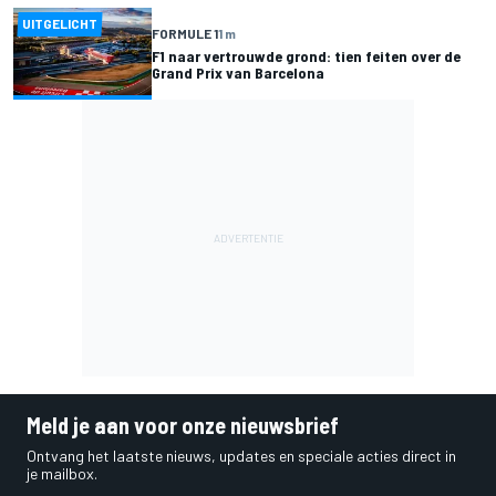
UITGELICHT
FORMULE 1
1 m
F1 naar vertrouwde grond: tien feiten over de
Grand Prix van Barcelona
Meld je aan voor onze nieuwsbrief
Ontvang het laatste nieuws, updates en speciale acties direct in
je mailbox.