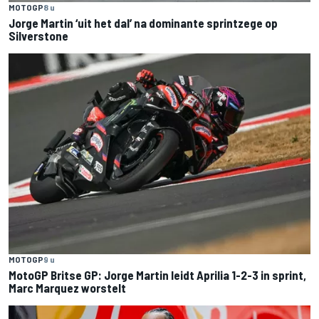
MOTOGP
8 u
Jorge Martin ‘uit het dal’ na dominante sprintzege op
Silverstone
MOTOGP
9 u
MotoGP Britse GP: Jorge Martin leidt Aprilia 1-2-3 in sprint,
Marc Marquez worstelt