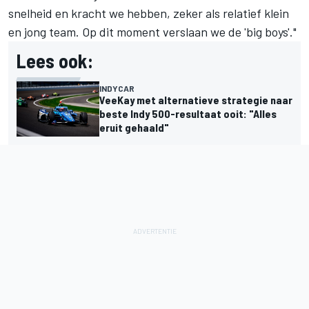
snelheid en kracht we hebben, zeker als relatief klein
en jong team. Op dit moment verslaan we de 'big boys'."
Lees ook:
INDYCAR
VeeKay met alternatieve strategie naar
beste Indy 500-resultaat ooit: "Alles
eruit gehaald"