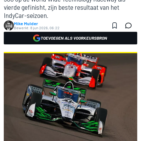
vierde gefinisht, zijn beste resultaat van het
IndyCar-seizoen.
Mike Mulder
Bewerkt:
8 jun 2026, 06:22
TOEVOEGEN ALS VOORKEURSBRON