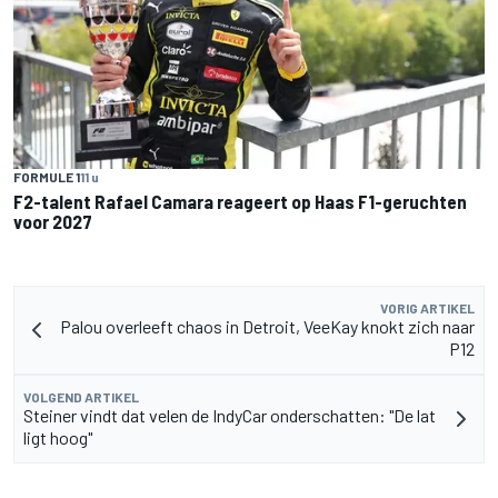
FORMULE 1
11 u
F2-talent Rafael Camara reageert op Haas F1-geruchten
voor 2027
VORIG ARTIKEL
Palou overleeft chaos in Detroit, VeeKay knokt zich naar
P12
VOLGEND ARTIKEL
Steiner vindt dat velen de IndyCar onderschatten: "De lat
ligt hoog"