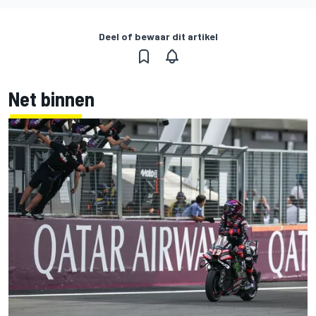
Deel of bewaar dit artikel
Net binnen