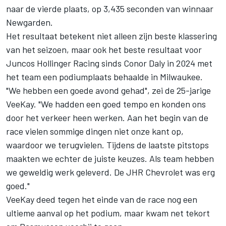
naar de vierde plaats, op 3,435 seconden van winnaar
Newgarden.
Het resultaat betekent niet alleen zijn beste klassering
van het seizoen, maar ook het beste resultaat voor
Juncos Hollinger Racing sinds
Conor Daly
in 2024 met
het team een podiumplaats behaalde in Milwaukee.
"We hebben een goede avond gehad", zei de 25-jarige
VeeKay. "We hadden een goed tempo en konden ons
door het verkeer heen werken. Aan het begin van de
race vielen sommige dingen niet onze kant op,
waardoor we terugvielen. Tijdens de laatste pitstops
maakten we echter de juiste keuzes. Als team hebben
we geweldig werk geleverd. De JHR Chevrolet was erg
goed."
VeeKay deed tegen het einde van de race nog een
ultieme aanval op het podium, maar kwam net tekort