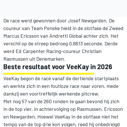
De race werd gewonnen door
Josef Newgarden
. De
coureur van
Team Penske
hield in de slotfase de Zweed
Marcus Ericsson
van Andretti Global achter zich. Het
verschil op de streep bedroeg 0,6613 seconde. Derde
werd
Ed Carpenter
Racing-coureur
Christian
Rasmussen
uit Denemarken.
Beste resultaat voor VeeKay in 2026
VeeKay begon de race vanaf de dertiende startplaats
en werkte zich in een foutloze race naar voren, mede
dankzij een voortreffelijk werkende pitcrew.
Met nog 57 van de 260 ronden te gaan bevond hij zich
in de top vier, in achtervolging op Rasmussen, Ericsson
en Newgarden. Hoewel VeeKay in de slotfase niet het
tempo van de top drie kon volgen, reed hij onbedreigd