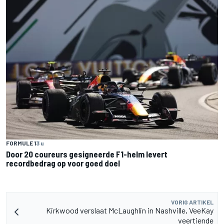
FORMULE 1
3 u
Door 20 coureurs gesigneerde F1-helm levert
recordbedrag op voor goed doel
VORIG ARTIKEL
Kirkwood verslaat McLaughlin in Nashville, VeeKay
veertiende