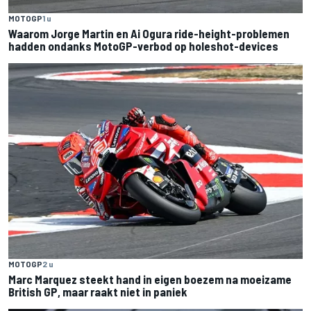
MOTOGP
1 u
Waarom Jorge Martin en Ai Ogura ride-height-problemen
hadden ondanks MotoGP-verbod op holeshot-devices
MOTOGP
2 u
Marc Marquez steekt hand in eigen boezem na moeizame
British GP, maar raakt niet in paniek