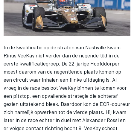
In de kwalificatie op de straten van Nashville kwam
Rinus VeeKay
niet verder dan de negende tijd in de
eerste kwalificatiegroep. De 22-jarige Hoofddorper
moest daarom van de negentiende plaats komen op
een circuit waar inhalen een flinke uitdaging is. Al
vroeg in de race besloot VeeKay binnen te komen voor
een pitstop, een opvallende strategie die achteraf
gezien uitstekend bleek. Daardoor kon de ECR-coureur
zich namelijk opwerken tot de vierde plaats. Hij kwam
later in de race echter in duel met
Alexander Rossi
en
er volgde contact richting bocht 9. VeeKay schoot