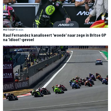
MOTOGP
19 min
Raul Fernandez kanaliseert 'woede' naar zege in Britse GP
na 'idioot'-gevoel