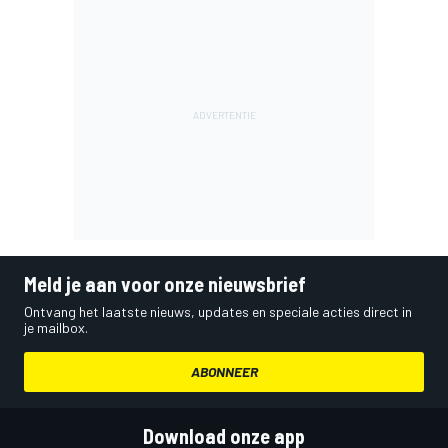
Meld je aan voor onze nieuwsbrief
Ontvang het laatste nieuws, updates en speciale acties direct in
je mailbox.
ABONNEER
Download onze app