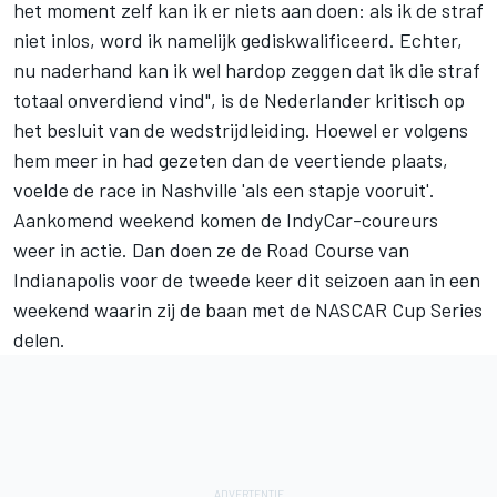
het moment zelf kan ik er niets aan doen: als ik de straf
niet inlos, word ik namelijk gediskwalificeerd. Echter,
nu naderhand kan ik wel hardop zeggen dat ik die straf
totaal onverdiend vind", is de Nederlander kritisch op
het besluit van de wedstrijdleiding. Hoewel er volgens
hem meer in had gezeten dan de veertiende plaats,
voelde de race in Nashville 'als een stapje vooruit'.
Aankomend weekend komen de IndyCar-coureurs
weer in actie. Dan doen ze de Road Course van
Indianapolis voor de tweede keer dit seizoen aan in een
weekend waarin zij de baan met de NASCAR Cup Series
delen.