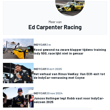
Meer van
Ed Carpenter Racing
INDYCAR
2 m
Rossi gewond na zware klapper tijdens training
Indy 500, race lijkt niet in gevaar
INDYCAR
10 mrt 2025
Het verhaal van Rinus VeeKay: Van ECR-exit tot
de IndyCar-verrassing met Coyne
INDYCAR
20 nov 2024
Juncos Hollinger legt Robb vast voor IndyCar-
seizoen 2025