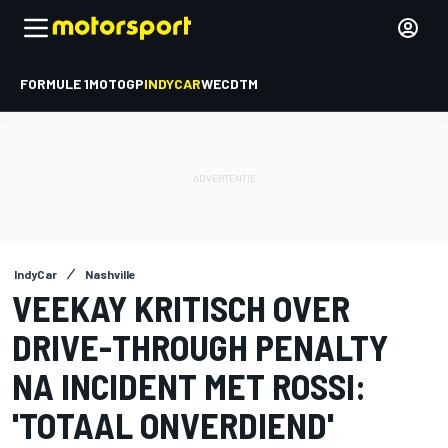
FORMULE 1
MOTOGP
INDYCAR
WEC
DTM
IndyCar
Nashville
VEEKAY KRITISCH OVER
DRIVE-THROUGH PENALTY
NA INCIDENT MET ROSSI:
'TOTAAL ONVERDIEND'