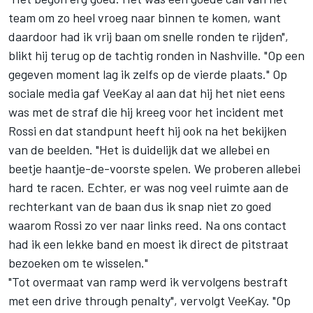
team om zo heel vroeg naar binnen te komen, want
daardoor had ik vrij baan om snelle ronden te rijden",
blikt hij terug op de tachtig ronden in Nashville. "Op een
gegeven moment lag ik zelfs op de vierde plaats." Op
sociale media gaf VeeKay al aan dat hij het niet eens
was met de straf die hij kreeg voor het incident met
Rossi en dat standpunt heeft hij ook na het bekijken
van de beelden. "Het is duidelijk dat we allebei en
beetje haantje-de-voorste spelen. We proberen allebei
hard te racen. Echter, er was nog veel ruimte aan de
rechterkant van de baan dus ik snap niet zo goed
waarom Rossi zo ver naar links reed. Na ons contact
had ik een lekke band en moest ik direct de pitstraat
bezoeken om te wisselen."
"Tot overmaat van ramp werd ik vervolgens bestraft
met een drive through penalty", vervolgt VeeKay. "Op