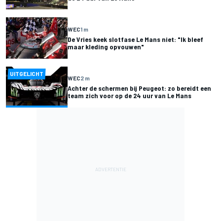
WEC
1 m
De Vries keek slotfase Le Mans niet: "Ik bleef
maar kleding opvouwen"
UITGELICHT
WEC
2 m
Achter de schermen bij Peugeot: zo bereidt een
team zich voor op de 24 uur van Le Mans