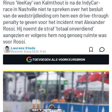
Rinus 'VeeKay' van Kalmthout is na de IndyCar-
race in Nashville niet te spreken over het besluit
van de wedstrijdleiding om hem een drive-through
penalty te geven voor het incident met Alexander
Rossi. Hij noemt de straf 'totaal onverdiend'
aangezien er volgens hem nog genoeg ruimte was
voor Rossi.
Laurens Stade
Bewerkt:
8 aug 2023, 11:44
TOEVOEGEN ALS VOORKEURSBRON