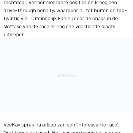
rechtdoor, verloor meerdere posities en kreeg een
drive-through penalty, waardoor hij tot buiten de top-
twintig viel. Uiteindelijk kon hij door de chaos in de
slotfase van de race er nog een veertiende plaats
uitslepen.
VeeKay sprak na afloop van een 'interessante race'.
"Het begon erg goed. Het was een goede call van het