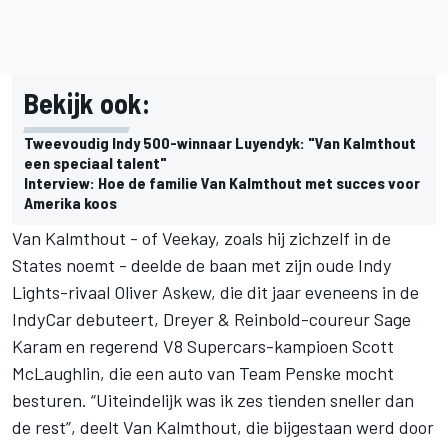
Bekijk ook:
Tweevoudig Indy 500-winnaar Luyendyk: "Van Kalmthout
een speciaal talent"
Interview: Hoe de familie Van Kalmthout met succes voor
Amerika koos
Van Kalmthout - of Veekay, zoals hij zichzelf in de
States noemt - deelde de baan met zijn oude Indy
Lights-rivaal Oliver Askew, die dit jaar eveneens in de
IndyCar
debuteert, Dreyer & Reinbold-coureur Sage
Karam en regerend V8 Supercars-kampioen Scott
McLaughlin, die een auto van Team Penske mocht
besturen. “Uiteindelijk was ik zes tienden sneller dan
de rest”, deelt Van Kalmthout, die bijgestaan werd door