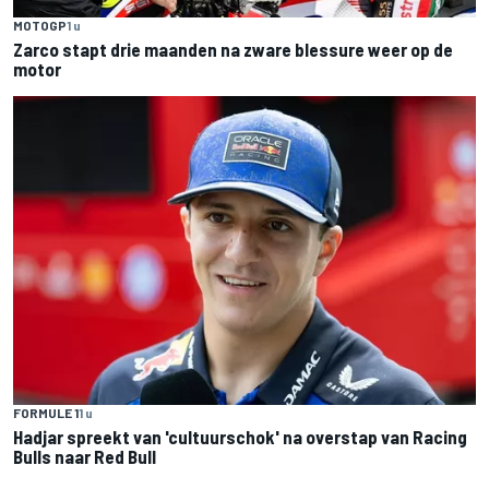
MOTOGP
1 u
Zarco stapt drie maanden na zware blessure weer op de
motor
FORMULE 1
1 u
Hadjar spreekt van 'cultuurschok' na overstap van Racing
Bulls naar Red Bull