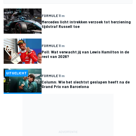
FORMULE 1
1 m
Mercedes licht intrekken verzoek tot herziening
tijdstraf Russell toe
FORMULE 1
1 m
Poll: Wat verwacht jij van Lewis Hamilton in de
rest van 2026?
UITGELICHT
FORMULE 1
1 m
Column: Wie het slechtst geslapen heeft na de
Grand Prix van Barcelona