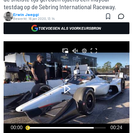
testdag op de Sebring International Raceway.
Erwin Jaeggi
Bewerkt:
16 jan 2020, 13:14
TOEVOEGEN ALS VOORKEURSBRON
00:00
00:24