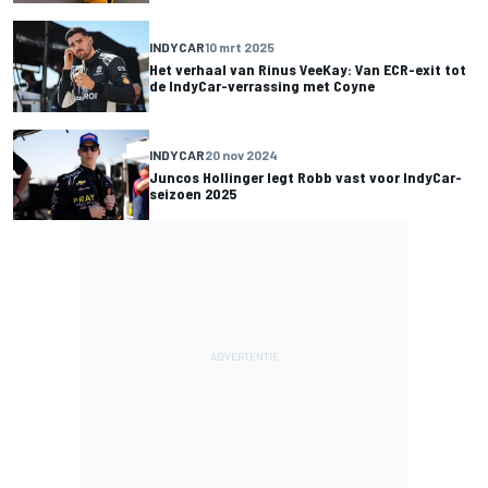
INDYCAR
10 mrt 2025
Het verhaal van Rinus VeeKay: Van ECR-exit tot
de IndyCar-verrassing met Coyne
INDYCAR
20 nov 2024
Juncos Hollinger legt Robb vast voor IndyCar-
seizoen 2025