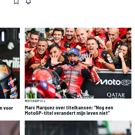
MOTOGP
13 u
Marc Marquez over titelkansen: “Nog een
n voor
MotoGP-titel verandert mijn leven niet”