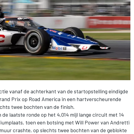
ctie vanaf de achterkant van de startopstelling eindigde
rand Prix op Road America in een hartverscheurende
echts twee bochten van de finish.
n de laatste ronde op het 4,014 mijl lange circuit met 14
umplaats, toen een botsing met
Will Power
van Andretti
e muur crashte, op slechts twee bochten van de geblokte