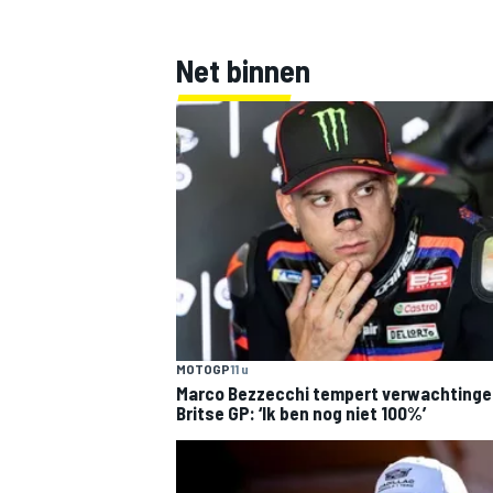
Net binnen
MOTOGP
11 u
Marco Bezzecchi tempert verwachtinge
Britse GP: ‘Ik ben nog niet 100%’