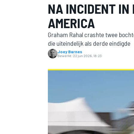
NA INCIDENT IN
AMERICA
Graham Rahal crashte twee bochten
die uiteindelijk als derde eindigde
Joey Barnes
Bewerkt:
22 jun 2026, 18:23
MOTOGP