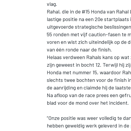
vlag.
Rahal, die in de #15 Honda
van Rahal 
lastige positie na een 20e startplaats 
uitgevoerde strategische beslissingen
55 ronden met vijf caution-fasen te 
voren en wist zich uiteindelijk op de 
van één ronde naar de finish.
Helaas verdween Rahals kans op wat z
zijn geweest in bocht 12. Terwijl hij 
Honda met nummer 15, waardoor Rahal
slechts twee bochten voor de finish 
de aanrijding en claimde hij de laatst
Na afloop van de race prees een gefru
blad voor de mond over het incident.
“Onze positie was weer volledig te da
hebben geweldig werk geleverd in de p