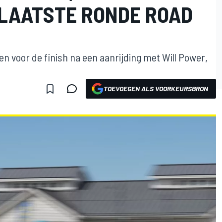
 LAATSTE RONDE ROAD
 voor de finish na een aanrijding met Will Power,
TOEVOEGEN ALS VOORKEURSBRON