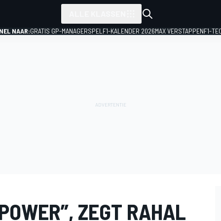
ALLE KLASSEN
NEL NAAR:
GRATIS GP-MANAGERSPEL
F1-KALENDER 2026
MAX VERSTAPPEN
F1-TE
 POWER”, ZEGT RAHAL