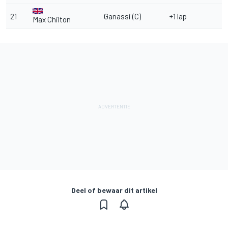
21
Ganassi (C)
+1 lap
Max Chilton
Deel of bewaar dit artikel