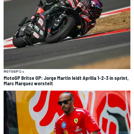
MOTOGP
12 u
MotoGP Britse GP: Jorge Martin leidt Aprilia 1-2-3 in sprint,
Marc Marquez worstelt