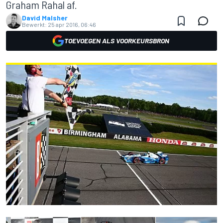
Graham Rahal af.
David Malsher
Bewerkt:
25 apr 2016, 06:46
TOEVOEGEN ALS VOORKEURSBRON