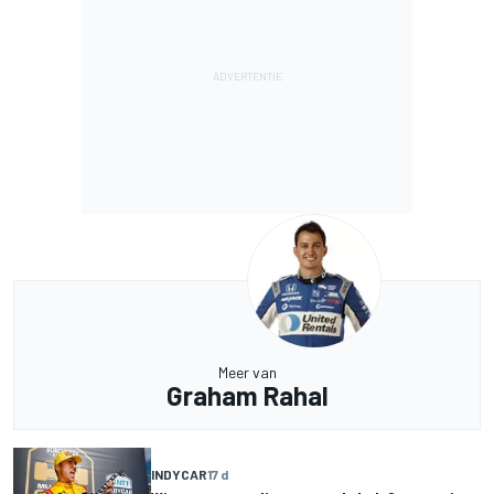
Meer van
Graham Rahal
INDYCAR
17 d