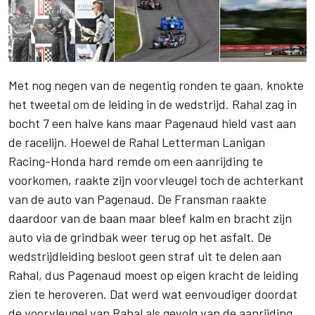
Met nog negen van de negentig ronden te gaan, knokte
het tweetal om de leiding in de wedstrijd. Rahal zag in
bocht 7 een halve kans maar Pagenaud hield vast aan
de racelijn. Hoewel de Rahal Letterman Lanigan
Racing-Honda hard remde om een aanrijding te
voorkomen, raakte zijn voorvleugel toch de achterkant
van de auto van Pagenaud. De Fransman raakte
daardoor van de baan maar bleef kalm en bracht zijn
auto via de grindbak weer terug op het asfalt. De
wedstrijdleiding besloot geen straf uit te delen aan
Rahal, dus Pagenaud moest op eigen kracht de leiding
zien te heroveren. Dat werd wat eenvoudiger doordat
de voorvleugel van Rahal als gevolg van de aanrijding