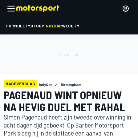
FORMULE 1
MOTOGP
INDYCAR
WEC
DTM
RACEVERSLAG
IndyCar
Birmingham
PAGENAUD WINT OPNIEUW
NA HEVIG DUEL MET RAHAL
Simon Pagenaud heeft zijn tweede overwinning in
acht dagen tijd geboekt. Op Barber Motorsport
Park sloeg hij in de slotfase een aanval van