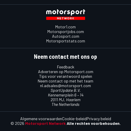
Motor1.com
Motorsportjobs.com
Autosport.com
Motorsportstats.com
Neem contact met ons op
Feedback
Adverteren op Motorsport.com
Tips voor verantwoord spelen
Neem contact op met het team
nl.adsales@motorsport.com
SportUpdate B.V.
Kennemerplein 6 – 14
2011 MJ, Haarlem
The Netherlands
Algemene voorwaarden
Cookie-beleid
Privacy beleid
© 2026
Motorsport Network
Alle rechten voorbehouden.