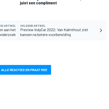
juist een compliment
IG ARTIKEL
VOLGEND ARTIKEL
en aan het
Preview IndyCar 2022: Van Kalmthout ziet
nonderzoek
kansen na betere voorbereiding
 ALLE REACTIES EN PRAAT MEE