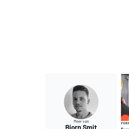
Meer van
FORM
Bjorn Smit