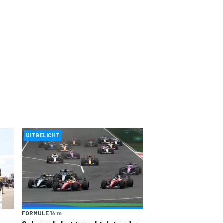
UITGELICHT
FORMULE 1
4 m