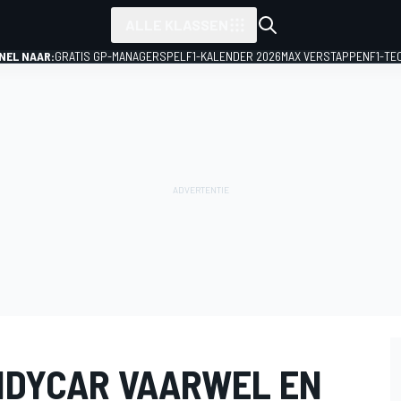
ALLE KLASSEN
NEL NAAR:
GRATIS GP-MANAGERSPEL
F1-KALENDER 2026
MAX VERSTAPPEN
F1-TE
INDYCAR VAARWEL EN