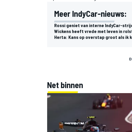
Meer IndyCar-nieuws:
Rossi geniet van interne IndyCar-strij
Wickens heeft vrede met leven in rols
Herta: Kans op overstap groot als ik ka
D
Net binnen