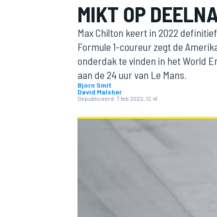
MIKT OP DEELN
Max Chilton keert in 2022 definitie
Formule 1-coureur zegt de Amerik
onderdak te vinden in het World 
aan de 24 uur van Le Mans.
Bjorn Smit
David Malsher
Gepubliceerd:
7 feb 2022, 12:41
MOTOGP