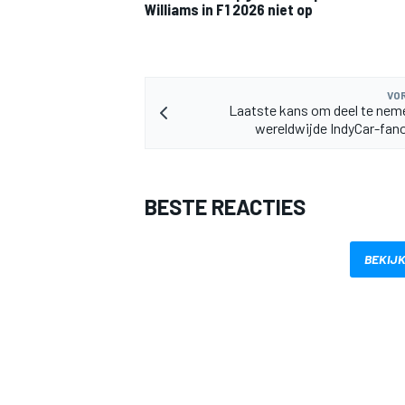
Williams in F1 2026 niet op
VOR
Laatste kans om deel te nem
wereldwijde IndyCar-fa
MEER RACEKLASSEN
BESTE REACTIES
BEKIJK