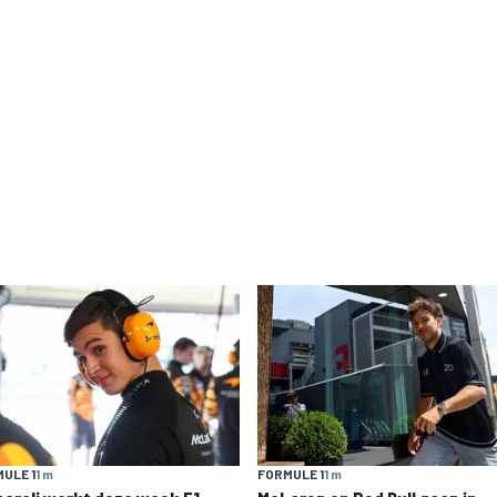
ULE 1
1 m
FORMULE 1
1 m