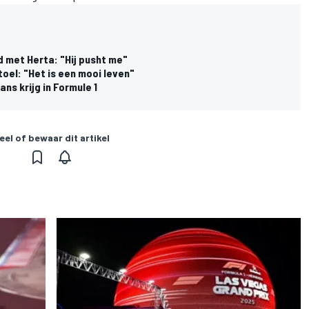
d met Herta: "Hij pusht me"
toel: "Het is een mooi leven"
ns krijg in Formule 1
eel of bewaar dit artikel