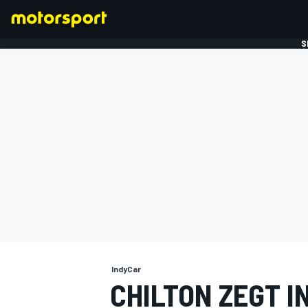
S
FORMULE 1
IndyCar
CHILTON ZEGT 