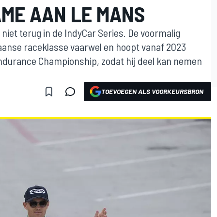
AME AAN LE MANS
f niet terug in de IndyCar Series. De voormalig
aanse raceklasse vaarwel en hoopt vanaf 2023
Endurance Championship, zodat hij deel kan nemen
TOEVOEGEN ALS VOORKEURSBRON