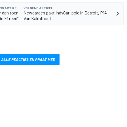
IG ARTIKEL
VOLGEND ARTIKEL
r dan toen
Newgarden pakt IndyCar-pole in Detroit, P14
 in F1 reed”
Van Kalmthout
 ALLE REACTIES EN PRAAT MEE