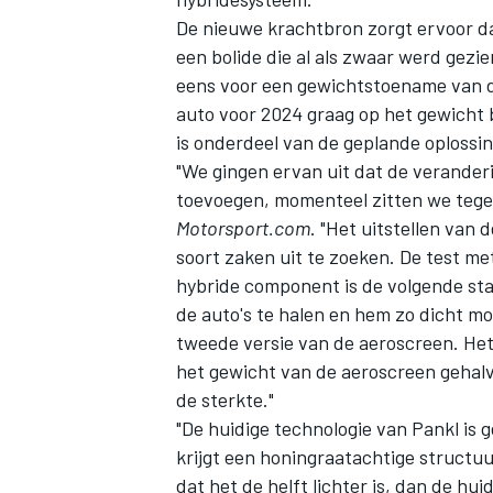
De nieuwe krachtbron zorgt ervoor d
een bolide die al als zwaar werd gez
eens voor een gewichtstoename van de
auto voor 2024 graag op het gewicht
is onderdeel van de geplande oplossin
"We gingen ervan uit dat de verander
toevoegen, momenteel zitten we tegen
Motorsport.com
. "Het uitstellen van
soort zaken uit te zoeken. De test me
hybride component is de volgende stap
de auto's te halen en hem zo dicht mog
tweede versie van de aeroscreen. Het
het gewicht van de aeroscreen gehalv
de sterkte."
"De huidige technologie van Pankl is
krijgt een honingraatachtige structuu
dat het de helft lichter is, dan de hu