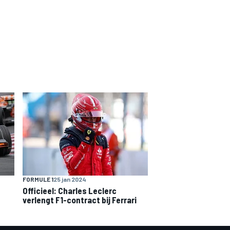
FORMULE 1
25 jan 2024
Officieel: Charles Leclerc
verlengt F1-contract bij Ferrari