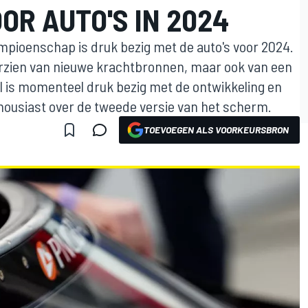
OR AUTO'S IN 2024
mpioenschap is druk bezig met de auto's voor 2024.
orzien van nieuwe krachtbronnen, maar ook van een
 is momenteel druk bezig met de ontwikkeling en
thousiast over de tweede versie van het scherm.
TOEVOEGEN ALS VOORKEURSBRON