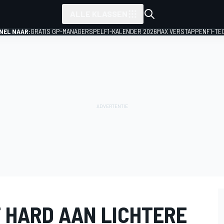
ALLE KLASSEN
NEL NAAR:
GRATIS GP-MANAGERSPEL
F1-KALENDER 2026
MAX VERSTAPPEN
F1-TE
 HARD AAN LICHTERE