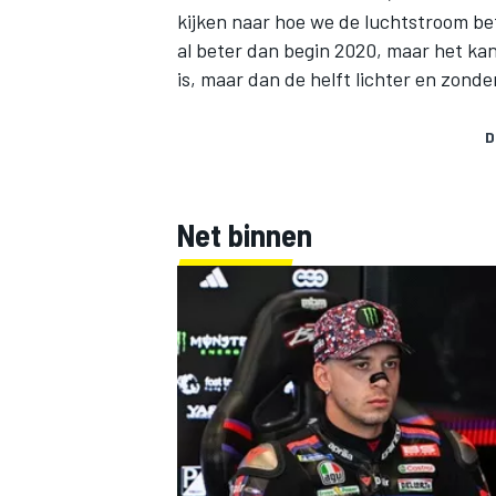
kijken naar hoe we de luchtstroom be
al beter dan begin 2020, maar het kan
is, maar dan de helft lichter en zond
D
Net binnen