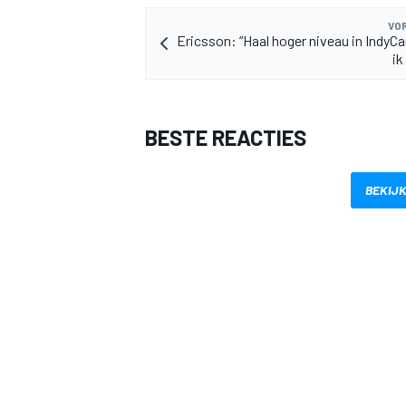
VOR
Ericsson: “Haal hoger niveau in IndyCa
ik
BESTE REACTIES
MEER RACEKLASSEN
BEKIJK