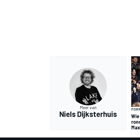
Meer van
FORM
Niels Dijksterhuis
Wie
ron
Max