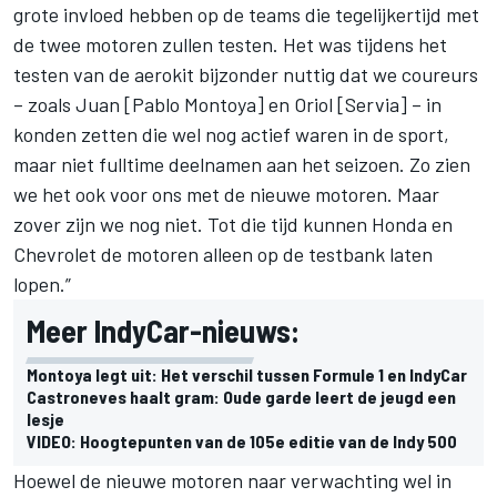
grote invloed hebben op de teams die tegelijkertijd met
de twee motoren zullen testen. Het was tijdens het
testen van de aerokit bijzonder nuttig dat we coureurs
– zoals Juan [Pablo Montoya] en Oriol [Servia] – in
konden zetten die wel nog actief waren in de sport,
maar niet fulltime deelnamen aan het seizoen. Zo zien
we het ook voor ons met de nieuwe motoren. Maar
zover zijn we nog niet. Tot die tijd kunnen Honda en
Chevrolet de motoren alleen op de testbank laten
lopen.”
Meer IndyCar-nieuws:
Montoya legt uit: Het verschil tussen Formule 1 en IndyCar
Castroneves haalt gram: Oude garde leert de jeugd een
lesje
VIDEO: Hoogtepunten van de 105e editie van de Indy 500
Hoewel de nieuwe motoren naar verwachting wel in