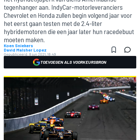
tegenhanger aan. IndyCar-motorleveranciers
Chevrolet en Honda zullen begin volgend jaar voor
het eerst gaan testen met de 2.4-liter
hybridemotoren die een jaar later hun racedebuut
moeten maken.
Koen Sniekers
David Malsher Lopez
Gepubliceerd:
8 jun 2021, 18:49
TOEVOEGEN ALS VOORKEURSBRON