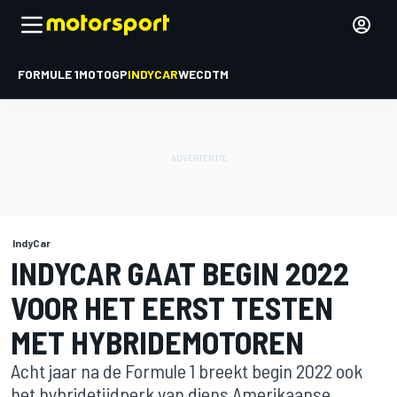
FORMULE 1
MOTOGP
INDYCAR
WEC
DTM
IndyCar
INDYCAR GAAT BEGIN 2022
VOOR HET EERST TESTEN
MET HYBRIDEMOTOREN
Acht jaar na de Formule 1 breekt begin 2022 ook
het hybridetijdperk van diens Amerikaanse