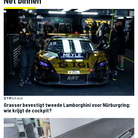
Net binnen
DTM
40 min
Grasser bevestigt tweede Lamborghini voor Nürburgring:
wie krijgt de cockpit?