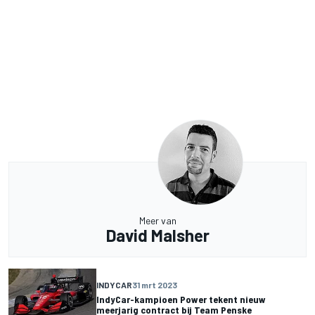
Meer van
David Malsher
INDYCAR
31 mrt 2023
IndyCar-kampioen Power tekent nieuw
meerjarig contract bij Team Penske