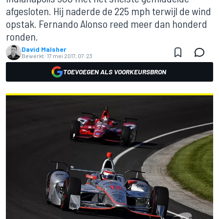
afgesloten. Hij naderde de 225 mph terwijl de wind
opstak. Fernando Alonso reed meer dan honderd
ronden.
David Malsher
Bewerkt:
17 mei 2017, 07:23
TOEVOEGEN ALS VOORKEURSBRON