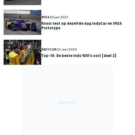
IMSA
20 jan 2021
Rossi test op dezelfde dag IndyCar en IMSA
Prototype
INDYCAR
24 mei 2020
Top-10: De beste Indy 500's ooit [deel 2]