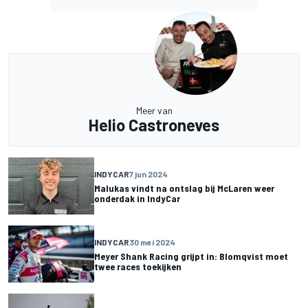
Meer van
Helio Castroneves
INDYCAR
7 jun 2024
Malukas vindt na ontslag bij McLaren weer
onderdak in IndyCar
INDYCAR
30 mei 2024
Meyer Shank Racing grijpt in: Blomqvist moet
twee races toekijken