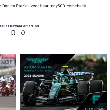
n Danica Patrick voor haar Indy500-comeback
eel of bewaar dit artikel