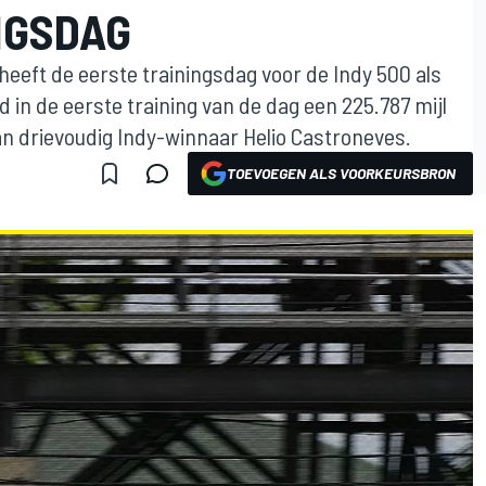
NGSDAG
eft de eerste trainingsdag voor de Indy 500 als
d in de eerste training van de dag een 225.787 mijl
n drievoudig Indy-winnaar Helio Castroneves.
TOEVOEGEN ALS VOORKEURSBRON