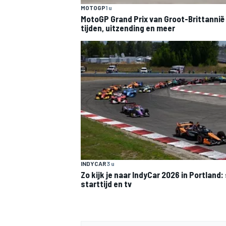
MOTOGP
1 u
MotoGP Grand Prix van Groot-Brittannië
tijden, uitzending en meer
INDYCAR
3 u
Zo kijk je naar IndyCar 2026 in Portland
starttijd en tv