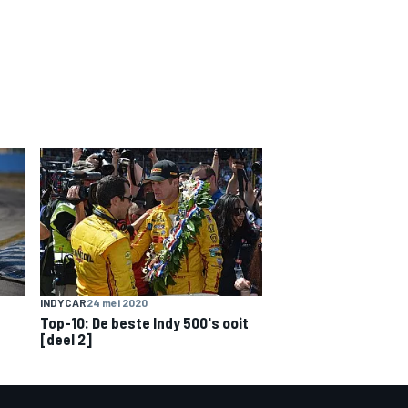
INDYCAR
24 mei 2020
Top-10: De beste Indy 500's ooit
[deel 2]