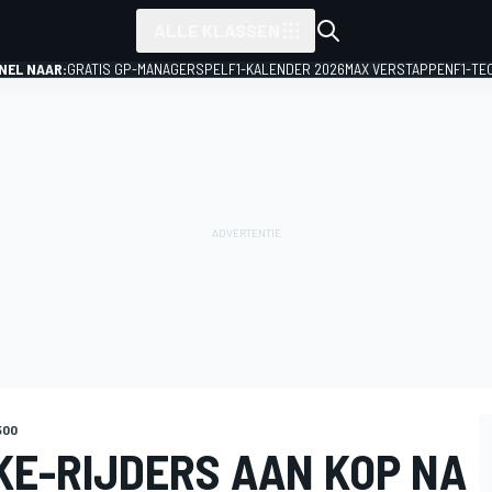
ALLE KLASSEN
NEL NAAR:
GRATIS GP-MANAGERSPEL
F1-KALENDER 2026
MAX VERSTAPPEN
F1-TE
500
KE-RIJDERS AAN KOP NA