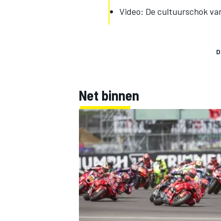
Video: De cultuurschok va
D
Net binnen