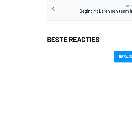
VOR
Begint McLaren een team i
BESTE REACTIES
MEER RACEKLASSEN
BEKIJK