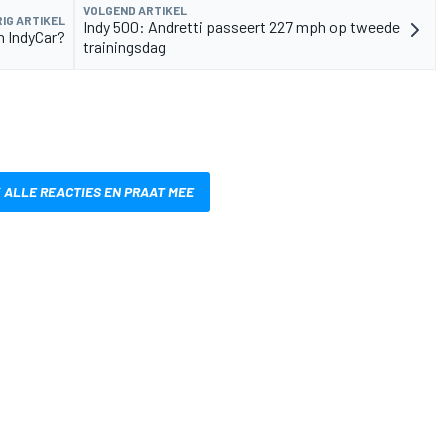
VOLGEND ARTIKEL
IG ARTIKEL
Indy 500: Andretti passeert 227 mph op tweede
n IndyCar?
trainingsdag
 ALLE REACTIES EN PRAAT MEE