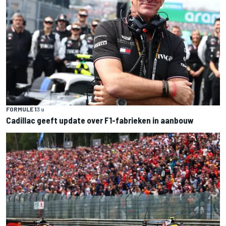
FORMULE 1
3 u
Cadillac geeft update over F1-fabrieken in aanbouw