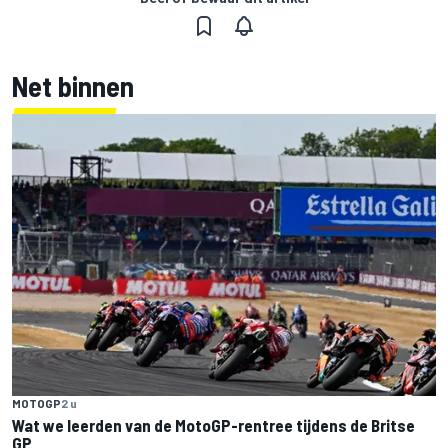
Net binnen
MOTOGP
2 u
Wat we leerden van de MotoGP-rentree tijdens de Britse
GP