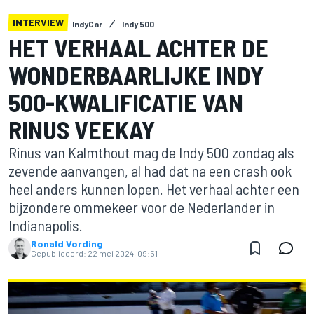
INTERVIEW
IndyCar
Indy 500
HET VERHAAL ACHTER DE
WONDERBAARLIJKE INDY
500-KWALIFICATIE VAN
RINUS VEEKAY
Rinus van Kalmthout mag de Indy 500 zondag als
zevende aanvangen, al had dat na een crash ook
heel anders kunnen lopen. Het verhaal achter een
bijzondere ommekeer voor de Nederlander in
Indianapolis.
Ronald Vording
Gepubliceerd:
22 mei 2024, 09:51