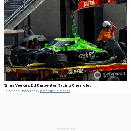
Rinus VeeKay, Ed Carpenter Racing Chevrolet
Foto door: Josh Tons /
Motorsport Images