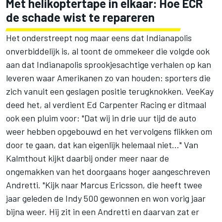
Met helikoptertape in elkaar: Hoe ECR
de schade wist te repareren
Het onderstreept nog maar eens dat Indianapolis
onverbiddelijk is, al toont de ommekeer die volgde ook
aan dat Indianapolis sprookjesachtige verhalen op kan
leveren waar Amerikanen zo van houden: sporters die
zich vanuit een geslagen positie terugknokken. VeeKay
deed het, al verdient
Ed Carpenter
Racing er ditmaal
ook een pluim voor: "Dat wij in drie uur tijd de auto
weer hebben opgebouwd en het vervolgens flikken om
door te gaan, dat kan eigenlijk helemaal niet…" Van
Kalmthout kijkt daarbij onder meer naar de
ongemakken van het doorgaans hoger aangeschreven
Andretti. "Kijk naar
Marcus Ericsson
, die heeft twee
jaar geleden de Indy 500 gewonnen en won vorig jaar
bijna weer. Hij zit in een Andretti en daarvan zat er