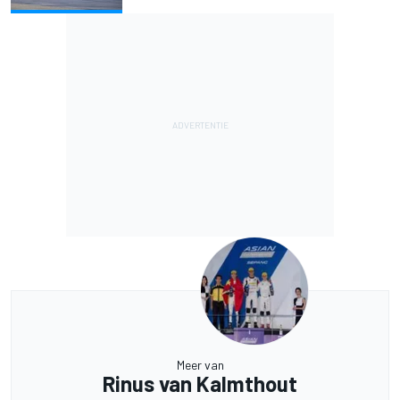
Meer van
Rinus van Kalmthout