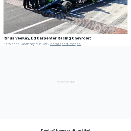
Rinus VeeKay, Ed Carpenter Racing Chevrolet
Foto door: Geoffrey M. Miller /
Motorsport Images
Deel of bewaar dit artikel