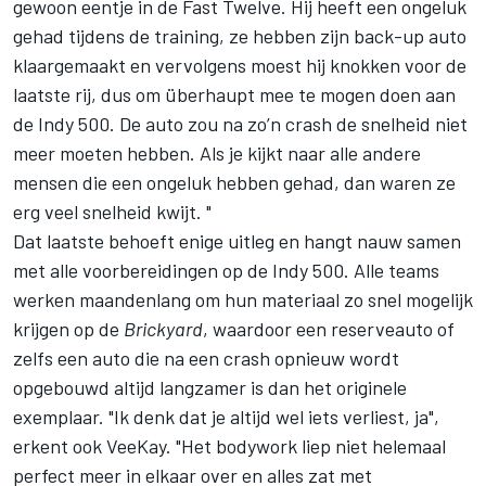
gewoon eentje in de Fast Twelve. Hij heeft een ongeluk
gehad tijdens de training, ze hebben zijn back-up auto
klaargemaakt en vervolgens moest hij knokken voor de
laatste rij, dus om überhaupt mee te mogen doen aan
de Indy 500. De auto zou na zo’n crash de snelheid niet
meer moeten hebben. Als je kijkt naar alle andere
mensen die een ongeluk hebben gehad, dan waren ze
erg veel snelheid kwijt. "
Dat laatste behoeft enige uitleg en hangt nauw samen
met alle voorbereidingen op de Indy 500. Alle teams
werken maandenlang om hun materiaal zo snel mogelijk
krijgen op de
Brickyard
, waardoor een reserveauto of
zelfs een auto die na een crash opnieuw wordt
opgebouwd altijd langzamer is dan het originele
exemplaar. "Ik denk dat je altijd wel iets verliest, ja",
erkent ook VeeKay. "Het bodywork liep niet helemaal
perfect meer in elkaar over en alles zat met