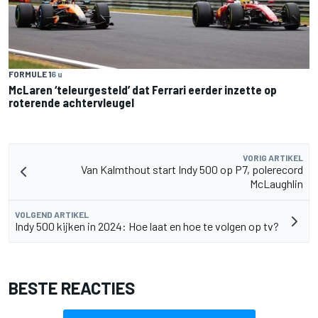
FORMULE 1
6 u
McLaren ‘teleurgesteld’ dat Ferrari eerder inzette op
roterende achtervleugel
VORIG ARTIKEL
Van Kalmthout start Indy 500 op P7, polerecord
McLaughlin
VOLGEND ARTIKEL
Indy 500 kijken in 2024: Hoe laat en hoe te volgen op tv?
BESTE REACTIES