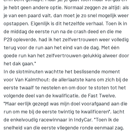
je hebt geen andere optie. Normaal zeggen ze altijd: als
je van een paard valt, dan moet je zo snel mogelijk weer
opstappen. Eigenlijk is dit hetzelfde verhaal. Toen ik in
de middag de eerste run na de crash deed en die me
P29 opleverde, had ik het zelfvertrouwen weer volledig
terug voor de run aan het eind van de dag. Met één
goede run kan het zelfvertrouwen gelukkig alweer door
het dak gaan."
In de slotminuten wachtte het beslissende moment
voor Van Kalmthout: de allerlaatste kans om zich bij de
eerste twaalf te nestelen en om door te stoten tot het
volgende deel van de kwalificatie, de Fast Twelve.
"Maar eerlijk gezegd was mijn doel voorafgaand aan die
run om me bij de eerste twintig te kwalificeren", lacht
de enkelvoudig racewinnaar in IndyCar. "Toen ik de
snelheid van die eerste vliegende ronde eenmaal zag,