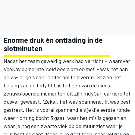
Enorme druk én ontlading in de
slotminuten
Nadat het team geweldig werk had verricht - waarover
VeeKay opmerkte '
cold beers are on me!
' - was het aan
de 23-jarige Nederlander om te leveren. Gezien het
belang van de Indy 500 is het één van de meest
zenuwslopende momenten uit zijn IndyCar-carrière tot
dusver geweest. "Zeker, het was spannend. Ik was best
gestrest. Het is vooral spannend als je die eerste ronde
weer richting bocht 3 gaat, waar het mis is gegaan en
waar je nog een zwarte vlek op de muur ziet waar je
erin bent geklapt. Maar ja, je gaat toch maar vol gas en