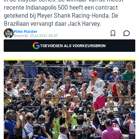
recente Indianapolis 500 heeft een contract
getekend bij Meyer Shank Racing-Honda. De
Braziliaan vervangt daar Jack Harvey.
Mike Mulder
Bewerkt:
23 jul 2021, 09:37
TOEVOEGEN ALS VOORKEURSBRON