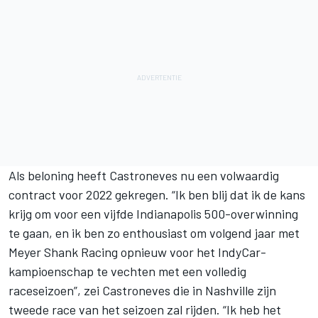
Als beloning heeft Castroneves nu een volwaardig
contract voor 2022 gekregen. “Ik ben blij dat ik de kans
krijg om voor een vijfde Indianapolis 500-overwinning
te gaan, en ik ben zo enthousiast om volgend jaar met
Meyer Shank Racing opnieuw voor het IndyCar-
kampioenschap te vechten met een volledig
raceseizoen”, zei Castroneves die in Nashville zijn
tweede race van het seizoen zal rijden. “Ik heb het