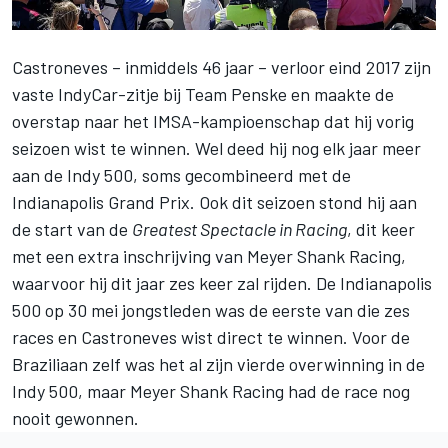
Castroneves – inmiddels 46 jaar – verloor eind 2017 zijn
vaste IndyCar-zitje bij Team Penske en maakte de
overstap naar het IMSA-kampioenschap dat hij vorig
seizoen wist te winnen. Wel deed hij nog elk jaar meer
aan de Indy 500, soms gecombineerd met de
Indianapolis Grand Prix. Ook dit seizoen stond hij aan
de start van de
Greatest Spectacle in Racing
, dit keer
met een extra inschrijving van Meyer Shank Racing,
waarvoor hij dit jaar
zes keer
zal rijden. De Indianapolis
500 op 30 mei jongstleden was de eerste van die zes
races en Castroneves
wist direct te winnen
. Voor de
Braziliaan zelf was het al zijn vierde overwinning in de
Indy 500, maar Meyer Shank Racing had de race nog
nooit gewonnen.