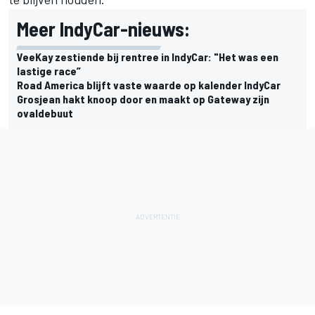
Meer IndyCar-nieuws:
VeeKay zestiende bij rentree in IndyCar: "Het was een
lastige race”
Road America blijft vaste waarde op kalender IndyCar
Grosjean hakt knoop door en maakt op Gateway zijn
ovaldebuut