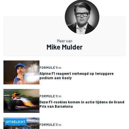
Meer van
Mike Mulder
FORMULE 1
1 m
Alpine F1 reageert verheugd op teruggave
podium aan Gasly
FORMULE 1
1 m
Deze F1-rookies komen in actie tijdens de Grand
Prix van Barcelona
UITGELICHT
FORMULE 1
1 m