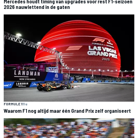
Mercedes houdt timing van upgrades voor rest F1-seizoen
2026 nauwlettend in de gaten
FORMULE 1
11 u
Waarom F1 nog altijd maar één Grand Prix zelf organiseert