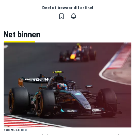
Deel of bewaar dit artikel
Net binnen
FORMULE 1
11 u