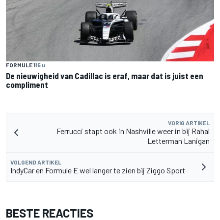
FORMULE 1
15 u
De nieuwigheid van Cadillac is eraf, maar dat is juist een
compliment
VORIG ARTIKEL
Ferrucci stapt ook in Nashville weer in bij Rahal
Letterman Lanigan
VOLGEND ARTIKEL
IndyCar en Formule E wel langer te zien bij Ziggo Sport
BESTE REACTIES