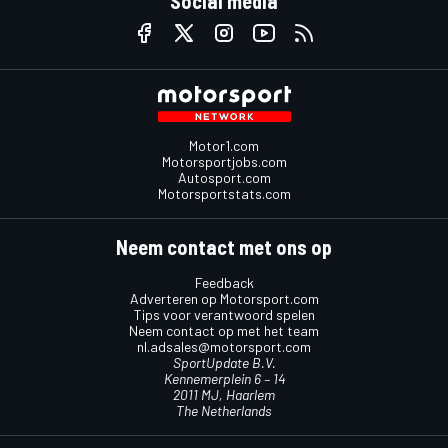
Social media
Motor1.com
Motorsportjobs.com
Autosport.com
Motorsportstats.com
Neem contact met ons op
Feedback
Adverteren op Motorsport.com
Tips voor verantwoord spelen
Neem contact op met het team
nl.adsales@motorsport.com
SportUpdate B.V.
Kennemerplein 6 – 14
2011 MJ, Haarlem
The Netherlands