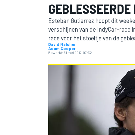
GEBLESSEERDE 
Esteban Gutierrez hoopt dit weeke
verschijnen van de IndyCar-race in
race voor het stoeltje van de geb
David Malsher
Adam Cooper
Bewerkt:
31 mei 2017, 07:32
MOTOGP