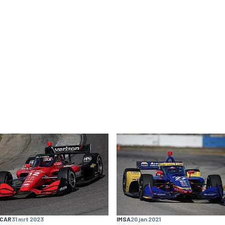
YCAR
31 mrt 2023
IMSA
20 jan 2021