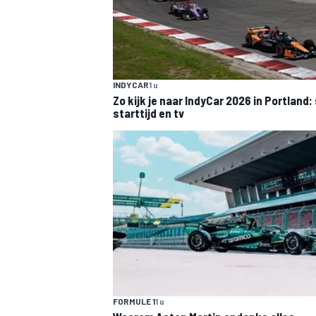
INDYCAR
1 u
Zo kijk je naar IndyCar 2026 in Portland
starttijd en tv
FORMULE 1
1 u