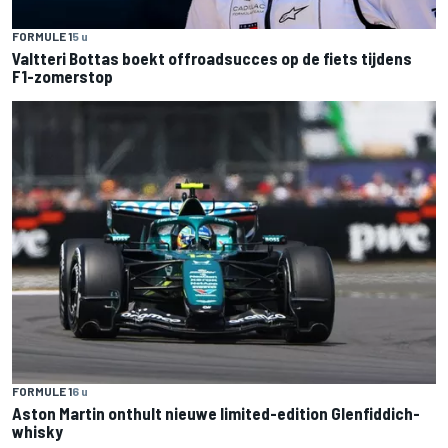
FORMULE 1
5 u
Valtteri Bottas boekt offroadsucces op de fiets tijdens
F1-zomerstop
FORMULE 1
6 u
Aston Martin onthult nieuwe limited-edition Glenfiddich-
whisky