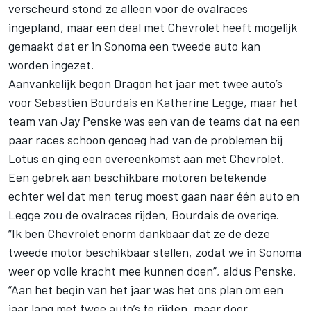
verscheurd stond ze alleen voor de ovalraces
ingepland, maar een deal met Chevrolet heeft mogelijk
gemaakt dat er in Sonoma een tweede auto kan
worden ingezet.
Aanvankelijk begon Dragon het jaar met twee auto’s
voor Sebastien Bourdais en Katherine Legge, maar het
team van Jay Penske was een van de teams dat na een
paar races schoon genoeg had van de problemen bij
Lotus en ging een overeenkomst aan met Chevrolet.
Een gebrek aan beschikbare motoren betekende
echter wel dat men terug moest gaan naar één auto en
Legge zou de ovalraces rijden, Bourdais de overige.
“Ik ben Chevrolet enorm dankbaar dat ze de deze
tweede motor beschikbaar stellen, zodat we in Sonoma
weer op volle kracht mee kunnen doen”, aldus Penske.
“Aan het begin van het jaar was het ons plan om een
jaar lang met twee auto’s te rijden, maar door