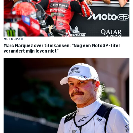
MOTOGP
3 u
Marc Marquez over titelkansen: “Nog een MotoGP-titel
verandert mijn leven niet”