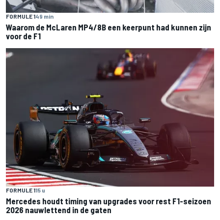
FORMULE 1
49 min
Waarom de McLaren MP4/8B een keerpunt had kunnen zijn
voor de F1
FORMULE 1
15 u
Mercedes houdt timing van upgrades voor rest F1-seizoen
2026 nauwlettend in de gaten