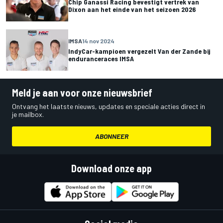
Chip Ganassi Racing bevestigt vertrek van
Dixon aan het einde van het seizoen 2026
IMSA
14 nov 2024
IndyCar-kampioen vergezelt Van der Zande bij
enduranceraces IMSA
Meld je aan voor onze nieuwsbrief
Ontvang het laatste nieuws, updates en speciale acties direct in
je mailbox.
ABONNEER
Download onze app