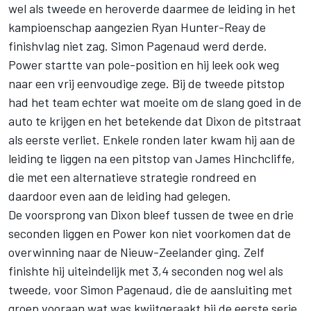
wel als tweede en heroverde daarmee de leiding in het
kampioenschap aangezien Ryan Hunter-Reay de
finishvlag niet zag. Simon Pagenaud werd derde.
Power startte van pole-position en hij leek ook weg
naar een vrij eenvoudige zege. Bij de tweede pitstop
had het team echter wat moeite om de slang goed in de
auto te krijgen en het betekende dat Dixon de pitstraat
als eerste verliet. Enkele ronden later kwam hij aan de
leiding te liggen na een pitstop van James Hinchcliffe,
die met een alternatieve strategie rondreed en
daardoor even aan de leiding had gelegen.
De voorsprong van Dixon bleef tussen de twee en drie
seconden liggen en Power kon niet voorkomen dat de
overwinning naar de Nieuw-Zeelander ging. Zelf
finishte hij uiteindelijk met 3,4 seconden nog wel als
tweede, voor Simon Pagenaud, die de aansluiting met
groep vooraan wat was kwijtgeraakt bij de eerste serie