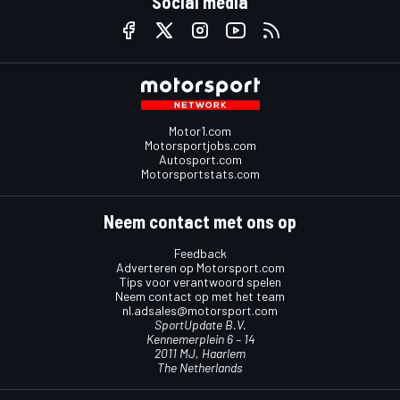
Social media
Motor1.com
Motorsportjobs.com
Autosport.com
Motorsportstats.com
Neem contact met ons op
Feedback
Adverteren op Motorsport.com
Tips voor verantwoord spelen
Neem contact op met het team
nl.adsales@motorsport.com
SportUpdate B.V.
Kennemerplein 6 – 14
2011 MJ, Haarlem
The Netherlands