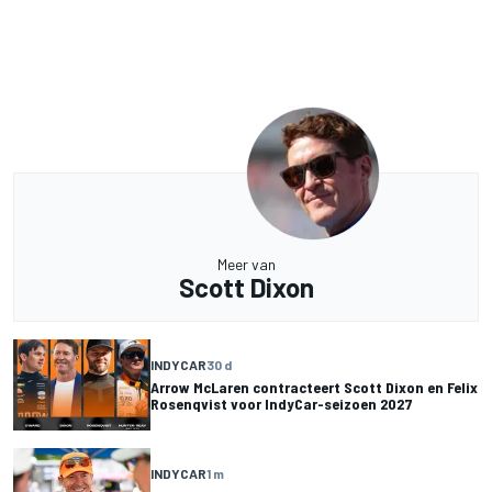
Meer van
Scott Dixon
INDYCAR
30 d
Arrow McLaren contracteert Scott Dixon en Felix
Rosenqvist voor IndyCar-seizoen 2027
INDYCAR
1 m