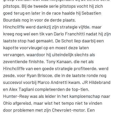
pitstops. Bij de tweede serie pitstops vocht hij zich
goed terug en later in de race haalde hij Sebastien
Bourdais nog in voor de derde plaats.
Hinchcliffe werd dankzij zijn strategie vijfde, maar
kreeg nog wel een tik van Dario Franchitti nadat hij zijn
laatste stop had gemaakt. De Schot liep daarbij een
kapotte voorvleugel op en moest deze laten
vervangen, waardoor hij uiteindelijk slechts als
zeventiende finishte. Tony Kanaan, die net als
Hinchcliffe van een goede strategie profiteerde, werd
zesde, voor Ryan Briscoe, die in de laatste ronde nog
succesvol voorbij Marco Andretti kwam. JR Hildebrand
en Alex Tagliani completeerden de top-tien.
Hunter-Reay was als leider in het kampioenschap naar
Ohio afgereisd, maar wist het tempo niet te vinden
door problemen met zijn Chevrolet-motor. Een