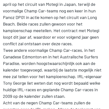
april op het circuit van Motegi in Japan, terwijl de
voormalige Champ Car-teams nog een keer in hun
Panoz DP01 in actie komen op het circuit van Long
Beach. Beide races zullen gewoon voor het
kampioenschap meetellen. Het contract met Motegi
loopt dit jaar af, waardoor er voor volgend jaar geen
conflict zal ontstaan over deze races.
Twee andere voormalige Champ Car-races, in het
Canadese Edmonton en in het Australische Surfers
Paradise, worden hoogstwaarschijnlijk ook aan de
kalender toegevoegd, waarbij de laatste mogelijk niet
mee zal tellen voor het kampioenschap. IRL-eigenaar
Tony George liet weten dat nog wordt bepaald welke
huidige IRL-races en geplande Champ Car-races in
2009 op de kalender zullen staan.
Acht van de negen Champ Car-teams zullen de