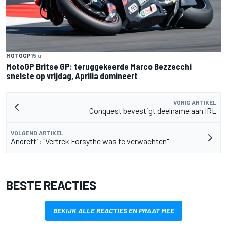
MOTOGP
15 u
MotoGP Britse GP: teruggekeerde Marco Bezzecchi
snelste op vrijdag, Aprilia domineert
VORIG ARTIKEL
Conquest bevestigt deelname aan IRL
VOLGEND ARTIKEL
Andretti: "Vertrek Forsythe was te verwachten"
BESTE REACTIES
BEKIJK ALLE REACTIES EN PRAAT MEE