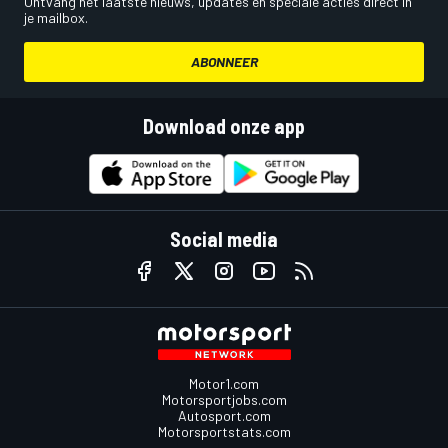
Ontvang het laatste nieuws, updates en speciale acties direct in
je mailbox.
ABONNEER
Download onze app
Social media
Motor1.com
Motorsportjobs.com
Autosport.com
Motorsportstats.com