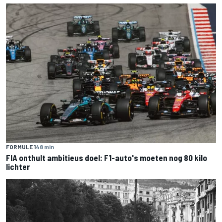
FORMULE 1
48 min
FIA onthult ambitieus doel: F1-auto's moeten nog 80 kilo
lichter