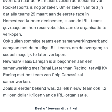
overstap naar de IRL maken. Alleen de toekomst van
Rocketsports is nog onzeker. Om er zeker van te zijn
dat alle teams 29 maart aan de eerste race in
Homestead kunnen deelnemen, is aan de IRL-teams
gevraagd om hun reservebolides aan de organisatie te
verkopen.
Ook zullen sommige teams een samenwerkingsverband
aangaan met de huidige IRL-teams, om de overgang zo
soepel mogelijk te laten verlopen.
Newman/Haas/Lanigan is al begonnen aan een
samenwerking met Rahal Letterman Racing, terwijl KV
Racing met het team van Chip Ganassi zal
samenwerken.
Zoals al eerder bekend was, zal elk nieuw team ook 1,2
miljoen dollar krijgen van de IRL-organisatie.
Deel of bewaar dit artikel