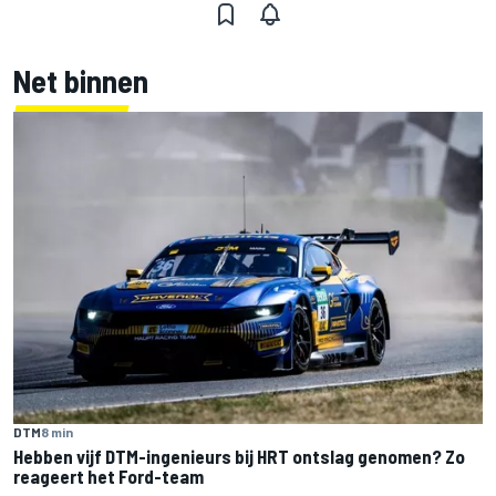
Net binnen
DTM
8 min
Hebben vijf DTM-ingenieurs bij HRT ontslag genomen? Zo
reageert het Ford-team