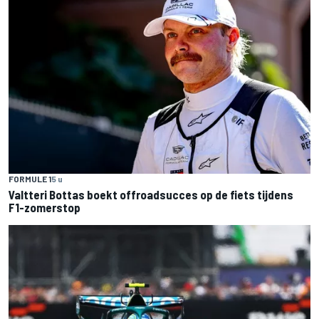
FORMULE 1
5 u
Valtteri Bottas boekt offroadsucces op de fiets tijdens
F1-zomerstop