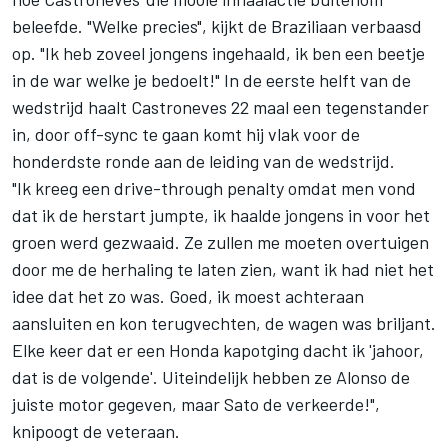
beleefde. "Welke precies", kijkt de Braziliaan verbaasd
op. "Ik heb zoveel jongens ingehaald, ik ben een beetje
in de war welke je bedoelt!" In de eerste helft van de
wedstrijd haalt Castroneves 22 maal een tegenstander
in, door off-sync te gaan komt hij vlak voor de
honderdste ronde aan de leiding van de wedstrijd.
"Ik kreeg een drive-through penalty omdat men vond
dat ik de herstart jumpte, ik haalde jongens in voor het
groen werd gezwaaid. Ze zullen me moeten overtuigen
door me de herhaling te laten zien, want ik had niet het
idee dat het zo was. Goed, ik moest achteraan
aansluiten en kon terugvechten, de wagen was briljant.
Elke keer dat er een Honda kapotging dacht ik 'jahoor,
dat is de volgende'. Uiteindelijk hebben ze Alonso de
juiste motor gegeven, maar Sato de verkeerde!",
knipoogt de veteraan.