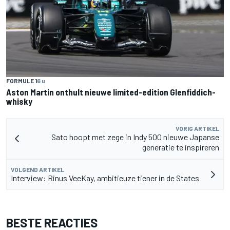
FORMULE 1
6 u
Aston Martin onthult nieuwe limited-edition Glenfiddich-
whisky
VORIG ARTIKEL
Sato hoopt met zege in Indy 500 nieuwe Japanse
generatie te inspireren
VOLGEND ARTIKEL
Interview: Rinus VeeKay, ambitieuze tiener in de States
BESTE REACTIES