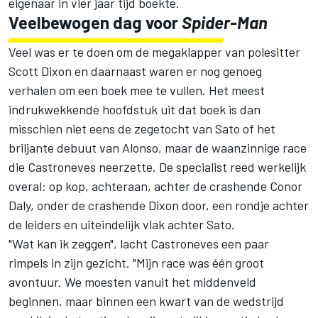
eigenaar in vier jaar tijd boekte.
Veelbewogen dag voor
Spider-Man
Veel was er te doen om de megaklapper van polesitter
Scott Dixon en daarnaast waren er nog genoeg
verhalen om een boek mee te vullen. Het meest
indrukwekkende hoofdstuk uit dat boek is dan
misschien niet eens de zegetocht van Sato of het
briljante debuut van Alonso, maar de waanzinnige race
die Castroneves neerzette. De specialist reed werkelijk
overal: op kop, achteraan, achter de crashende Conor
Daly, onder de crashende Dixon door, een rondje achter
de leiders en uiteindelijk vlak achter Sato.
"Wat kan ik zeggen", lacht Castroneves een paar
rimpels in zijn gezicht. "Mijn race was één groot
avontuur. We moesten vanuit het middenveld
beginnen, maar binnen een kwart van de wedstrijd