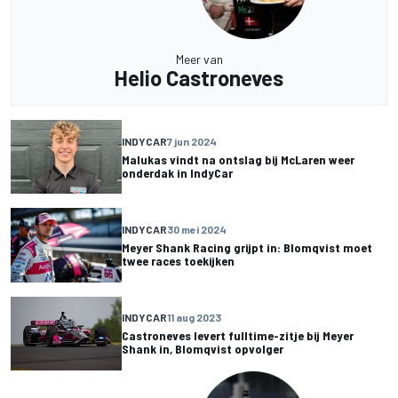
Meer van
Helio Castroneves
INDYCAR
7 jun 2024
Malukas vindt na ontslag bij McLaren weer
onderdak in IndyCar
INDYCAR
30 mei 2024
Meyer Shank Racing grijpt in: Blomqvist moet
twee races toekijken
INDYCAR
11 aug 2023
Castroneves levert fulltime-zitje bij Meyer
Shank in, Blomqvist opvolger