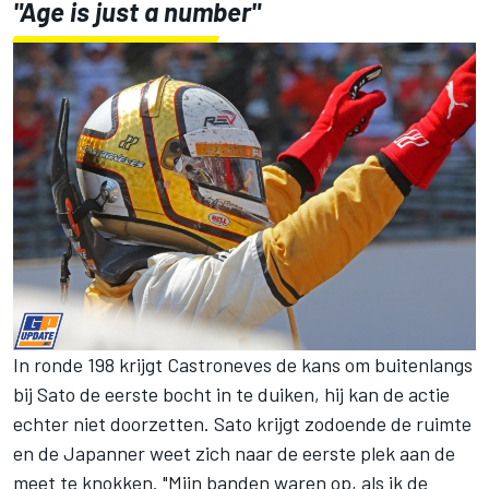
"Age is just a number"
In ronde 198 krijgt Castroneves de kans om buitenlangs
bij Sato de eerste bocht in te duiken, hij kan de actie
echter niet doorzetten. Sato krijgt zodoende de ruimte
en de Japanner weet zich naar de eerste plek aan de
meet te knokken. "Mijn banden waren op, als ik de