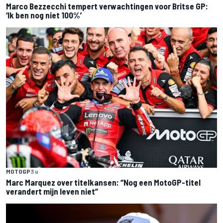
Marco Bezzecchi tempert verwachtingen voor Britse GP:
‘Ik ben nog niet 100%’
MOTOGP
3 u
Marc Marquez over titelkansen: “Nog een MotoGP-titel
verandert mijn leven niet”