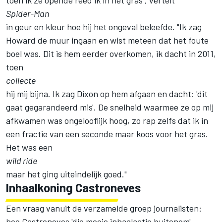
Spider-Man
in geur en kleur hoe hij het ongeval beleefde. "Ik zag
Howard de muur ingaan en wist meteen dat het foute
boel was. Dit is hem eerder overkomen, ik dacht in 2011,
toen
collecte
hij mij bijna. Ik zag Dixon op hem afgaan en dacht: 'dit
gaat gegarandeerd mis'. De snelheid waarmee ze op mij
afkwamen was ongelooflijk hoog, zo rap zelfs dat ik in
een fractie van een seconde maar koos voor het gras.
Het was een
wild ride
maar het ging uiteindelijk goed."
Inhaalkoning Castroneves
Een vraag vanuit de verzamelde groep journalisten:
hoe Castroneves 'die mooie inhaalactie buitenom'