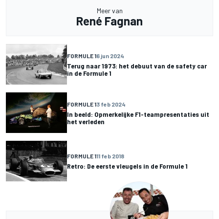
Meer van
René Fagnan
FORMULE 1
6 jun 2024
Terug naar 1973: het debuut van de safety car
in de Formule 1
FORMULE 1
3 feb 2024
In beeld: Opmerkelijke F1-teampresentaties uit
het verleden
FORMULE 1
11 feb 2018
Retro: De eerste vleugels in de Formule 1