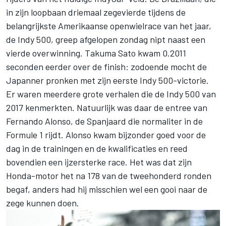
in zijn loopbaan driemaal zegevierde tijdens de
belangrijkste Amerikaanse openwielrace van het jaar,
de Indy 500, greep afgelopen zondag nipt naast een
vierde overwinning. Takuma Sato kwam 0.2011
seconden eerder over de finish: zodoende mocht de
Japanner pronken met zijn eerste Indy 500-victorie.
Er waren meerdere grote verhalen die de Indy 500 van
2017 kenmerkten. Natuurlijk was daar de entree van
Fernando Alonso, de Spanjaard die normaliter in de
Formule 1 rijdt. Alonso kwam bijzonder goed voor de
dag in de trainingen en de kwalificaties en reed
bovendien een ijzersterke race. Het was dat zijn
Honda-motor het na 178 van de tweehonderd ronden
begaf, anders had hij misschien wel een gooi naar de
zege kunnen doen.