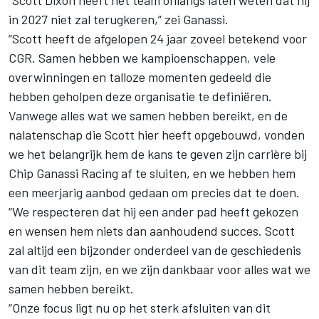
“Scott Dixon heeft het team onlangs laten weten dat hij
in 2027 niet zal terugkeren,” zei Ganassi.
“Scott heeft de afgelopen 24 jaar zoveel betekend voor
CGR. Samen hebben we kampioenschappen, vele
overwinningen en talloze momenten gedeeld die
hebben geholpen deze organisatie te definiëren.
Vanwege alles wat we samen hebben bereikt, en de
nalatenschap die Scott hier heeft opgebouwd, vonden
we het belangrijk hem de kans te geven zijn carrière bij
Chip Ganassi Racing af te sluiten, en we hebben hem
een meerjarig aanbod gedaan om precies dat te doen.
“We respecteren dat hij een ander pad heeft gekozen
en wensen hem niets dan aanhoudend succes. Scott
zal altijd een bijzonder onderdeel van de geschiedenis
van dit team zijn, en we zijn dankbaar voor alles wat we
samen hebben bereikt.
“Onze focus ligt nu op het sterk afsluiten van dit