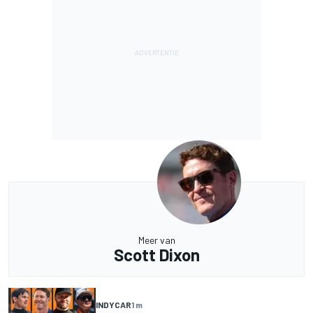
Meer van
Scott Dixon
INDYCAR
1 m