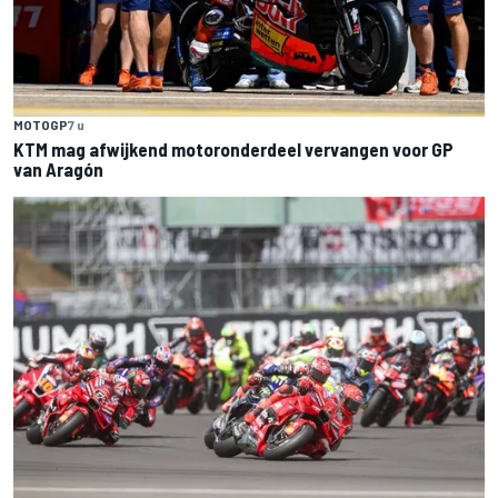
MOTOGP
7 u
KTM mag afwijkend motoronderdeel vervangen voor GP
van Aragón