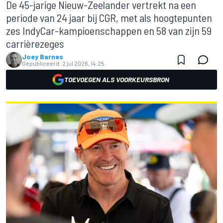
De 45-jarige Nieuw-Zeelander vertrekt na een
periode van 24 jaar bij CGR, met als hoogtepunten
zes IndyCar-kampioenschappen en 58 van zijn 59
carrièrezeges
Joey Barnes
Gepubliceerd:
2 jul 2026, 14:25
TOEVOEGEN ALS VOORKEURSBRON