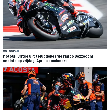
MOTOGP
3 u
MotoGP Britse GP: teruggekeerde Marco Bezzecchi
snelste op vrijdag, Aprilia domineert