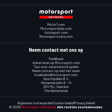
Motor1.com
Motorsportjobs.com
Autosport.com
Motorsportstats.com
Neem contact met ons op
Feedback
Adverteren op Motorsport.com
Tips voor verantwoord spelen
Neem contact op met het team
nl.adsales@motorsport.com
SportUpdate B.V.
Kennemerplein 6 – 14
2011 MJ, Haarlem
The Netherlands
Algemene voorwaarden
Cookie-beleid
Privacy beleid
© 2026
Motorsport Network
Alle rechten voorbehouden.