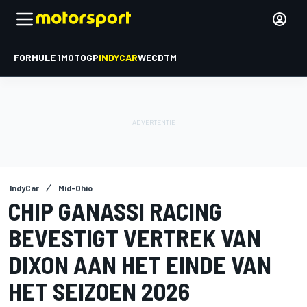
FORMULE 1
MOTOGP
INDYCAR
WEC
DTM
IndyCar
Mid-Ohio
CHIP GANASSI RACING
BEVESTIGT VERTREK VAN
DIXON AAN HET EINDE VAN
HET SEIZOEN 2026