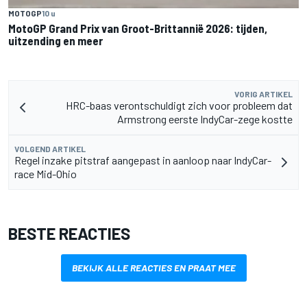
MOTOGP
10 u
MotoGP Grand Prix van Groot-Brittannië 2026: tijden,
uitzending en meer
VORIG ARTIKEL
HRC-baas verontschuldigt zich voor probleem dat
Armstrong eerste IndyCar-zege kostte
VOLGEND ARTIKEL
Regel inzake pitstraf aangepast in aanloop naar IndyCar-
race Mid-Ohio
BESTE REACTIES
BEKIJK ALLE REACTIES EN PRAAT MEE