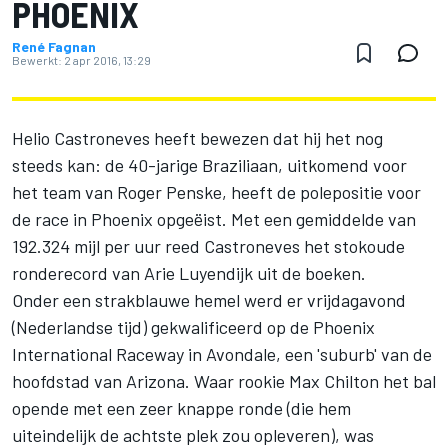
PHOENIX
René Fagnan
Bewerkt:
2 apr 2016, 13:29
Helio Castroneves heeft bewezen dat hij het nog
steeds kan: de 40-jarige Braziliaan, uitkomend voor
het team van Roger Penske, heeft de polepositie voor
de race in Phoenix opgeëist. Met een gemiddelde van
192.324 mijl per uur reed Castroneves het stokoude
ronderecord van Arie Luyendijk uit de boeken.
Onder een strakblauwe hemel werd er vrijdagavond
(Nederlandse tijd) gekwalificeerd op de Phoenix
International Raceway in Avondale, een 'suburb' van de
hoofdstad van Arizona. Waar rookie Max Chilton het bal
opende met een zeer knappe ronde (die hem
uiteindelijk de achtste plek zou opleveren), was