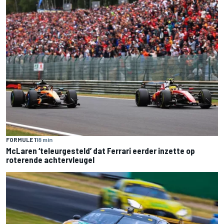
FORMULE 1
18 min
McLaren ‘teleurgesteld’ dat Ferrari eerder inzette op
roterende achtervleugel