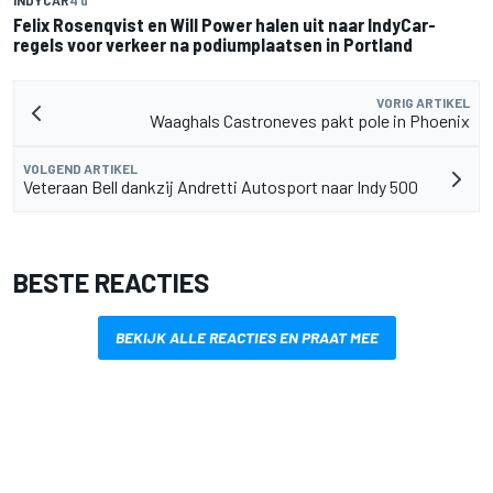
INDYCAR
4 u
Felix Rosenqvist en Will Power halen uit naar IndyCar-
regels voor verkeer na podiumplaatsen in Portland
VORIG ARTIKEL
Waaghals Castroneves pakt pole in Phoenix
VOLGEND ARTIKEL
Veteraan Bell dankzij Andretti Autosport naar Indy 500
BESTE REACTIES
BEKIJK ALLE REACTIES EN PRAAT MEE