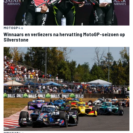
MOTOGP
4 u
Winnaars en verliezers na hervatting MotoGP-seizoen op
Silverstone