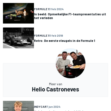
FORMULE 1
3 feb 2024
In beeld: Opmerkelijke F1-teampresentaties uit
het verleden
FORMULE 1
11 feb 2018
Retro: De eerste vleugels in de Formule 1
Meer van
Helio Castroneves
INDYCAR
7 jun 2024