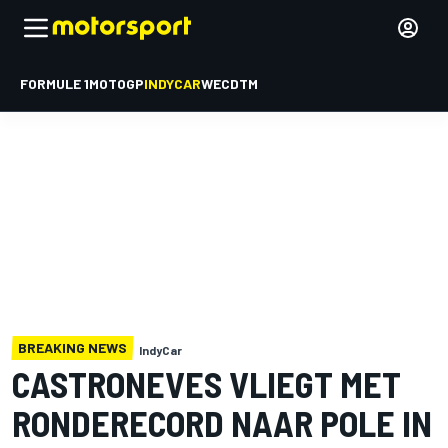
FORMULE 1
MOTOGP
INDYCAR
WEC
DTM
BREAKING NEWS
IndyCar
CASTRONEVES VLIEGT MET
RONDERECORD NAAR POLE IN