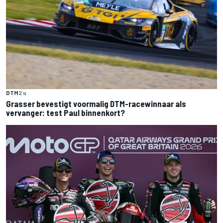
DTM
2 u
Grasser bevestigt voormalig DTM-racewinnaar als
vervanger: test Paul binnenkort?