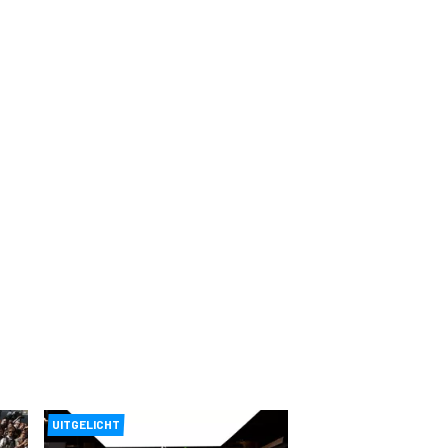
UITGELICHT