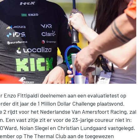
 Enzo Fittipaldi deelnemen aan een evaluatietest op
der dit jaar de 1 Million Dollar Challenge plaatsvond.
ule 2 rijdt voor het Nederlandse Van Amersfoort Racing, zal
Een vast zitje zit er voor de 23-jarige coureur niet in:
 O'Ward
,
Nolan Siegel
en
Christian Lundgaard
vastgelegd.
ovember op The Thermal Club aan de toegewezen