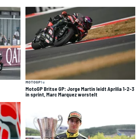
MOTOGP
1 u
MotoGP Britse GP: Jorge Martin leidt Aprilia 1-2-3
in sprint, Marc Marquez worstelt