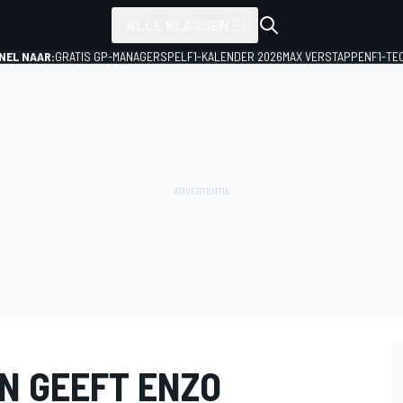
ALLE KLASSEN
NEL NAAR:
GRATIS GP-MANAGERSPEL
F1-KALENDER 2026
MAX VERSTAPPEN
F1-TE
N GEEFT ENZO