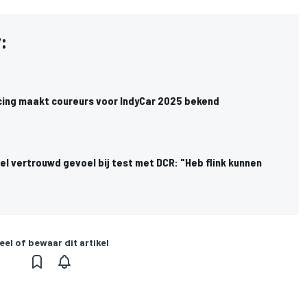
:
cing maakt coureurs voor IndyCar 2025 bekend
l vertrouwd gevoel bij test met DCR: "Heb flink kunnen
eel of bewaar dit artikel