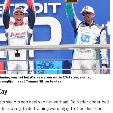
inning van het IndyCar-seizoen en de 23ste zege uit zijn
ranglijst naast Tommy Milton te staan.
Kay
ats slechts een deel van het verhaal. De Nederlander had
ter de rug. In de training werd hij getroffen door een