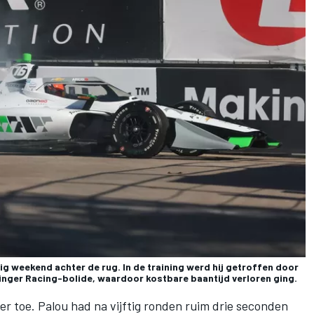
ig weekend achter de rug. In de training werd hij getroffen door
inger Racing-bolide, waardoor kostbare baantijd verloren ging.
r toe. Palou had na vijftig ronden ruim drie seconden