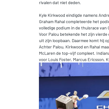
rivalen dat niet deden.
Kyle Kirkwood
eindigde namens Andret
Graham Rahal
completeerde het pod
volledige podium in de thuisrace van
Voor Palou betekende het zijn vierde
uit zijn loopbaan. Daarmee komt hij o
Achter Palou, Kirkwood en Rahal ma
McLaren de top-vijf compleet. India
voor
Louis Foster
,
Marcus Ericsson
,
K