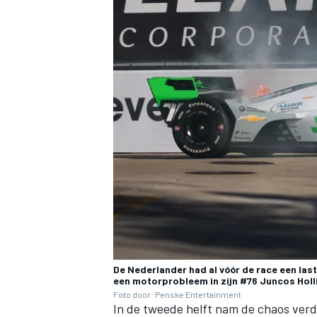
MEER RACEKLASSEN
De Nederlander had al vóór de race een last
een motorprobleem in zijn #76 Juncos Holl
Foto door: Penske Entertainment
In de tweede helft nam de chaos verde