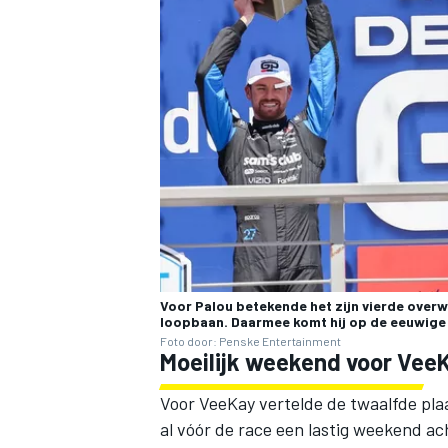
Voor Palou betekende het zijn vierde overw
loopbaan. Daarmee komt hij op de eeuwige 
Foto door: Penske Entertainment
Moeilijk weekend voor Vee
Voor VeeKay vertelde de twaalfde pla
al vóór de race een lastig weekend ach