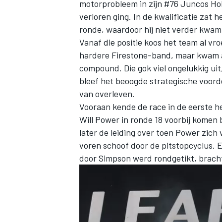
motorprobleem in zijn #76
Juncos Hol
verloren ging. In de kwalificatie zat 
ronde, waardoor hij niet verder kwam
Vanaf die positie koos het team al vro
hardere Firestone-band, maar kwam a
compound. Die gok viel ongelukkig uit
bleef het beoogde strategische voord
van overleven.
Vooraan kende de race in de eerste he
Will Power
in ronde 18 voorbij komen
later de leiding over toen Power zic
voren schoof door de pitstopcyclus. E
door Simpson werd rondgetikt, bracht