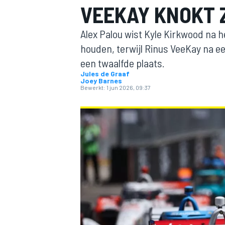
VEEKAY KNOKT Z
Alex Palou wist Kyle Kirkwood na he
houden, terwijl Rinus VeeKay na e
een twaalfde plaats.
Jules de Graaf
Joey Barnes
Bewerkt:
1 jun 2026, 09:37
MOTOGP