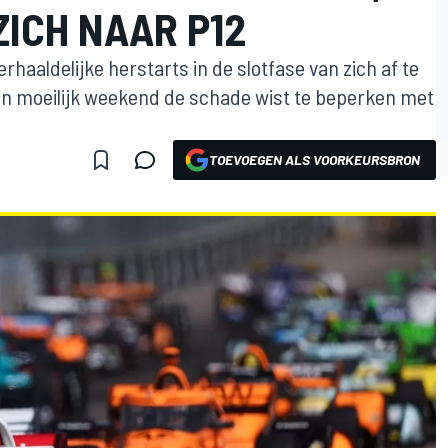
ICH NAAR P12
rhaaldelijke herstarts in de slotfase van zich af te
en moeilijk weekend de schade wist te beperken met
TOEVOEGEN ALS VOORKEURSBRON