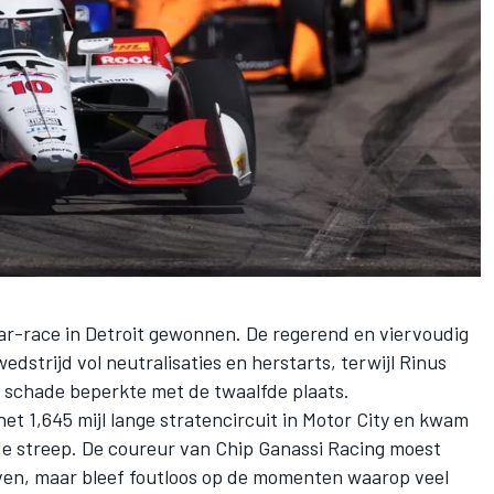
ar-race in Detroit gewonnen. De regerend en viervoudig
edstrijd vol neutralisaties en herstarts, terwijl
Rinus
schade beperkte met de twaalfde plaats.
het 1,645 mijl lange stratencircuit in Motor City en kwam
de streep. De coureur van
Chip Ganassi Racing
moest
en, maar bleef foutloos op de momenten waarop veel