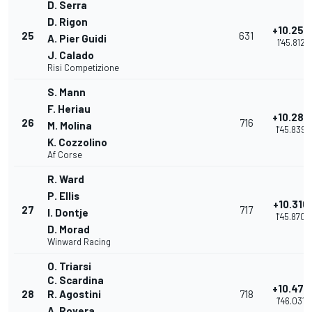
D. Serra
D. Rigon
+10.258
25
631
A. Pier Guidi
1'45.812
J. Calado
Risi Competizione
S. Mann
F. Heriau
+10.285
26
716
M. Molina
1'45.839
K. Cozzolino
Af Corse
R. Ward
P. Ellis
+10.316
27
717
I. Dontje
1'45.870
D. Morad
Winward Racing
O. Triarsi
C. Scardina
+10.477
28
R. Agostini
718
1'46.031
A. Rovera