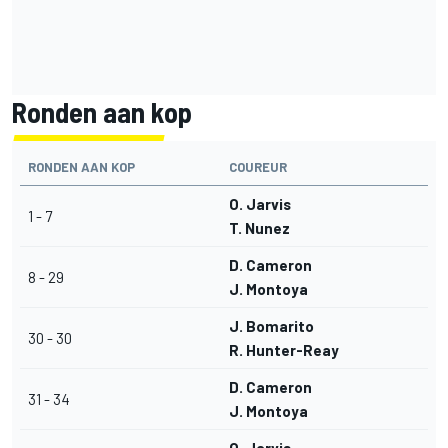
Ronden aan kop
RONDEN AAN KOP
COUREUR
O. Jarvis
1 - 7
T. Nunez
D. Cameron
8 - 29
J. Montoya
J. Bomarito
30 - 30
R. Hunter-Reay
D. Cameron
31 - 34
J. Montoya