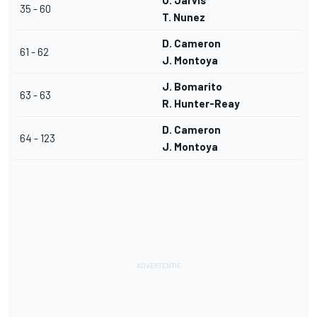
O. Jarvis
35 - 60
T. Nunez
D. Cameron
61 - 62
J. Montoya
J. Bomarito
63 - 63
R. Hunter-Reay
D. Cameron
64 - 123
J. Montoya