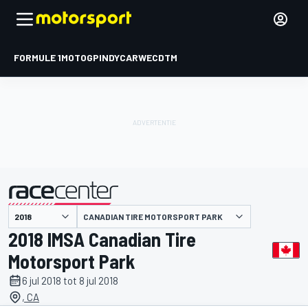
FORMULE 1
MOTOGP
INDYCAR
WEC
DTM
CANADIAN TIRE MOTORSPORT PARK
gepresenteerd door
2018 IMSA Canadian Tire
Motorsport Park
6 jul 2018 tot 8 jul 2018
, CA